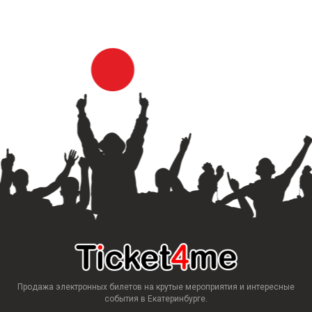
Продажа электронных билетов на крутые мероприятия и интересные
события в Екатеринбурге.