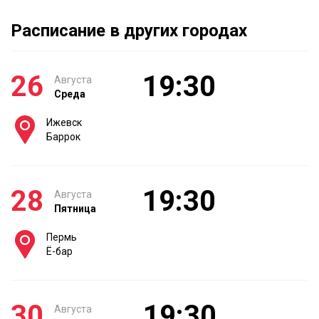
Расписание в других городах
26
19:30
Августа
Среда
Ижевск
Баррок
28
19:30
Августа
Пятница
Пермь
Ё-бар
30
19:30
Августа