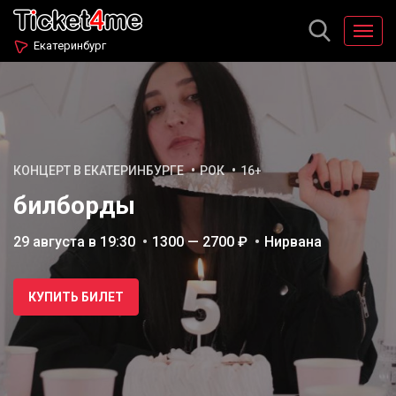
Екатеринбург
КОНЦЕРТ В ЕКАТЕРИНБУРГЕ
РОК
16+
билборды
29 августа в 19:30
1300 — 2700 ₽
Нирвана
КУПИТЬ БИЛЕТ