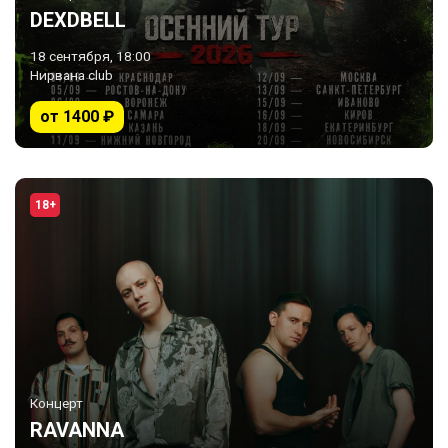
DEXDBELL
18 сентября, 18:00
Нирвана club
от 1400 ₽
18+
Концерт
RAVANNA