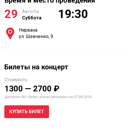
Время и место проведения
29
19:30
Августа
Суббота
Нирвана
ул. Шевченко, 9
Билеты на концерт
Стоимость
1300 — 2700 ₽
Доступно 461 билет, кол-во актуально на 07.08.2026
КУПИТЬ БИЛЕТ