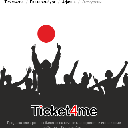
Ticket4me
Екатеринбург
Афиша
Экскурсии
Продажа электронных билетов на крутые мероприятия и интересные
события в Екатеринбурге.