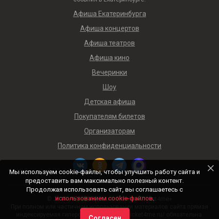
Афиша Екатеринбурга
Афиша концертов
Афиша театров
Афиша кино
Вечеринки
Шоу
Детская афиша
Покупателям билетов
Организаторам
Политика конфиденциальности
Мы используем cookie-файлы, чтобы улучшить работу сайта и
предоставить вам максимально полезный контент.
Продолжая использовать сайт, вы соглашаетесь с
использованием cookie-файлов
.
© 2018 — 2026 Афиша и билеты «Ticket4me»
При полном или частичном использовании материалов сайта прямая
индексируемая гиперссылка на https://ticket4me.ru/ обязательна.
Согласен