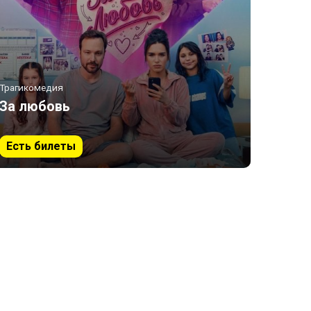
Трагикомедия
За любовь
Есть билеты