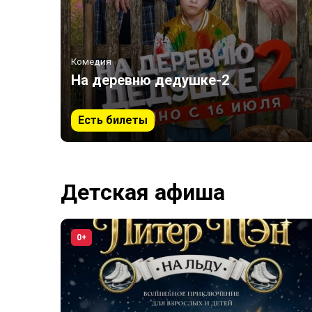
Комедия
На деревню дедушке-2
Есть билеты
Детская афиша
0+