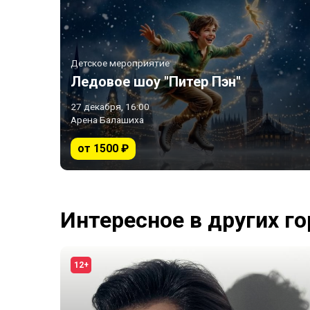
Детское мероприятие
Ледовое шоу "Питер Пэн"
27 декабря, 16:00
Арена Балашиха
от 1500 ₽
Интересное в других г
12+