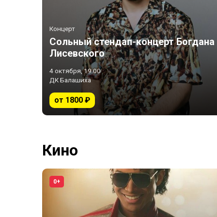
Концерт
Сольный стендап-концерт Богдана
Лисевского
4 октября, 19:00
ДК Балашиха
от 1800 ₽
Кино
0+