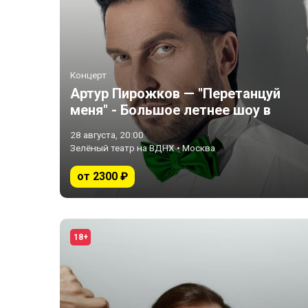
Концерт
Артур Пирожков — "Перетанцуй
меня" - Большое летнее шоу в
Зеленом Театре!
28 августа, 20:00
Зелёный театр на ВДНХ • Москва
от 2300 ₽
18+