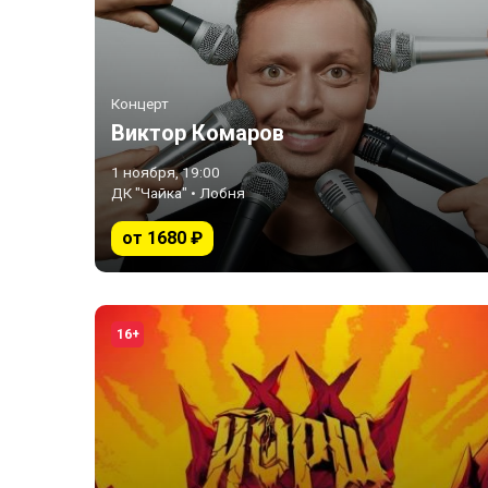
Концерт
Виктор Комаров
1 ноября, 19:00
ДК "Чайка" • Лобня
от 1680 ₽
16+