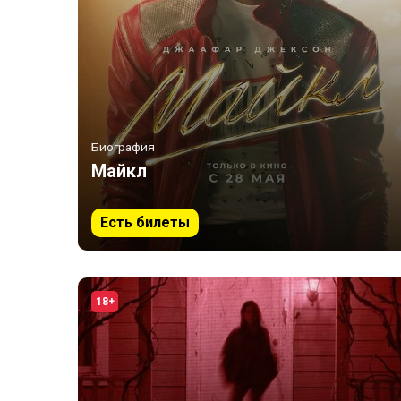
Биография
Майкл
Есть билеты
18+