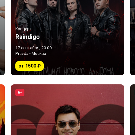
Концерт
Raindigo
17 сентября, 20:00
Pravda • Москва
от 1500 ₽
6+