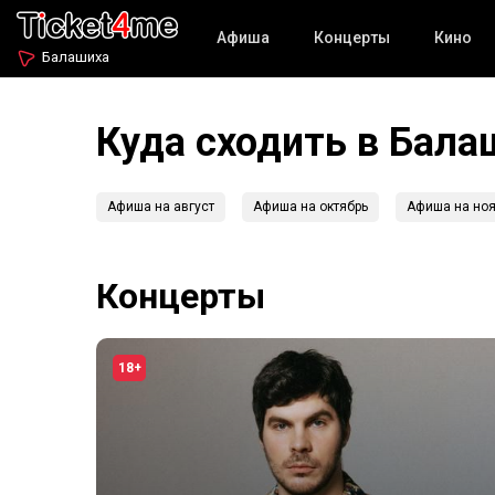
Афиша
Концерты
Кино
Балашиха
Куда сходить в Бала
Афиша на август
Афиша на октябрь
Афиша на ноя
Концерты
18+