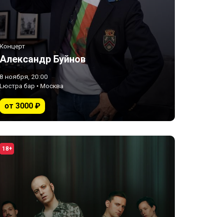
Концерт
Александр Буйнов
8 ноября, 20:00
Lюстра бар • Москва
от 3000 ₽
18+