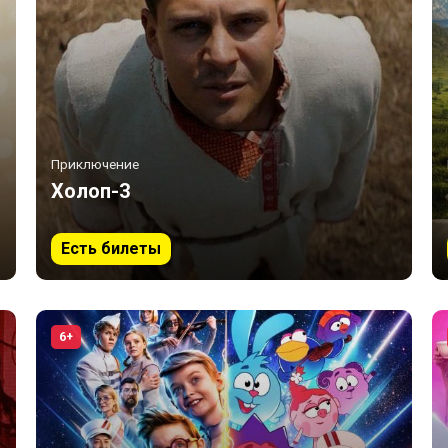
Приключение
Холоп-3
Есть билеты
6+