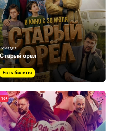
Комедия
Старый орел
Есть билеты
16+