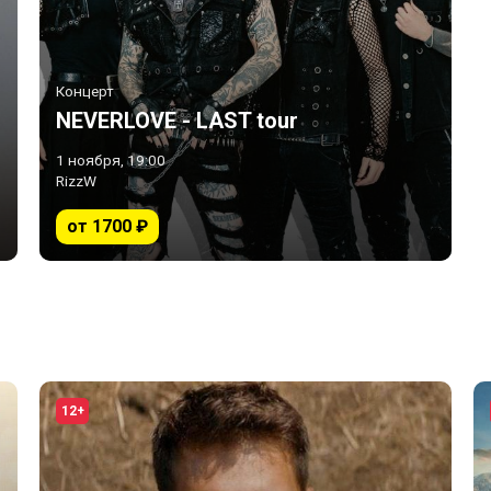
Концерт
NEVERLOVE - LAST tour
1 ноября, 19:00
RizzW
от 1700 ₽
12+