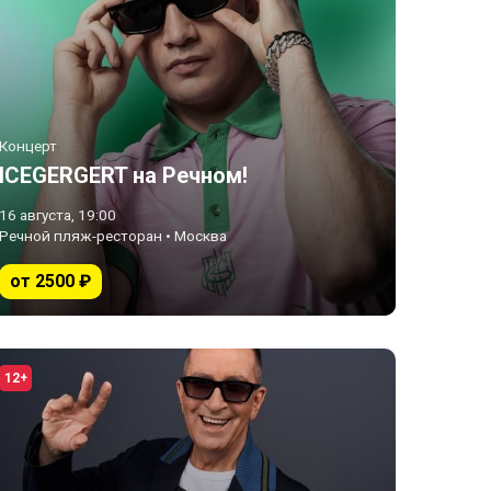
Концерт
ICEGERGERT на Речном!
16 августа, 19:00
Речной пляж-ресторан • Москва
от 2500 ₽
12+