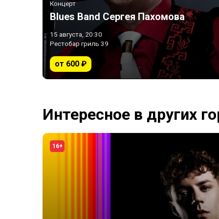
Концерт
Blues Band Сергея Пахомова
15 августа, 20:30
Рестобар гриль 39
от 600 ₽
Интересное в других г
16+