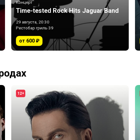
Концерт
Time-tested Rock Hits Jaguar Band
29 августа, 20:30
Рестобар гриль 39
от 600 ₽
ородах
12+