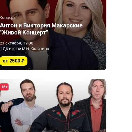
Концерт
Антон и Виктория Макарские
"Живой Концерт"
23 октября, 19:00
ЦДК имени М.И. Калинина
от 2500 ₽
16+