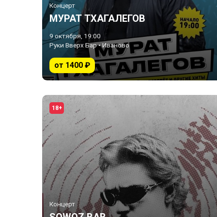
Концерт
МУРАТ ТХАГАЛЕГОВ
9 октября, 19:00
Руки Вверх Бар • Иваново
от 1400 ₽
18+
Концерт