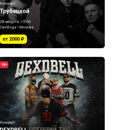
Концерт
Трубецкой
28 августа, 19:00
Свобода • Москва
от 2000 ₽
18+
Концерт