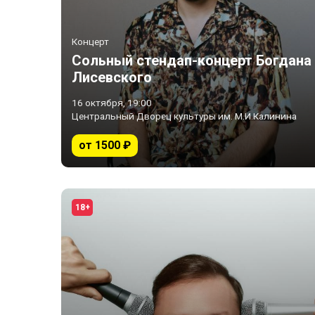
Концерт
Сольный стендап-концерт Богдана
Лисевского
16 октября, 19:00
Центральный Дворец культуры им. М.И.Калинина
от 1500 ₽
18+