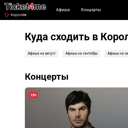
Афиша
Концерты
Королёв
Куда сходить в Коро
Афиша на август
Афиша на сентябрь
Афиша на ок
Концерты
18+