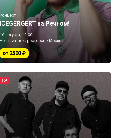
Концерт
ICEGERGERT на Речном!
16 августа, 19:00
Речной пляж-ресторан • Москва
от 2500 ₽
16+