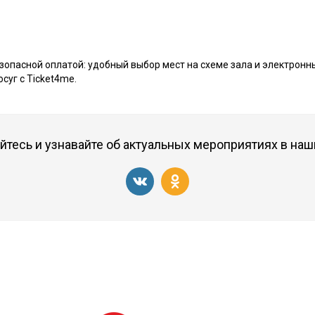
езопасной оплатой: удобный выбор мест на схеме зала и электрон
суг с Ticket4me.
тесь и узнавайте об актуальных мероприятиях в наш