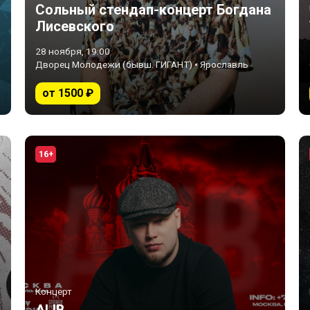
Сольный стендап-концерт Богдана
Лисевского
28 ноября, 19:00
Дворец Молодежи (бывш. ГИГАНТ) • Ярославль
от 1500 ₽
16+
Концерт