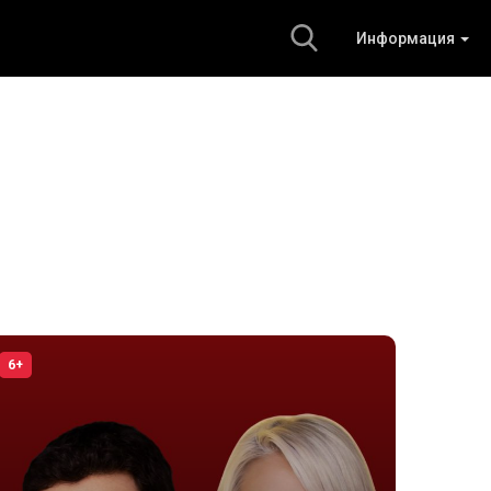
Информация
6+