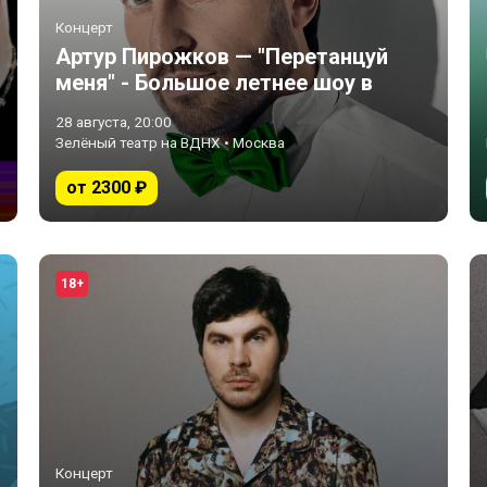
Концерт
Артур Пирожков — "Перетанцуй
меня" - Большое летнее шоу в
Зеленом Театре!
28 августа, 20:00
Зелёный театр на ВДНХ • Москва
от 2300 ₽
18+
Концерт