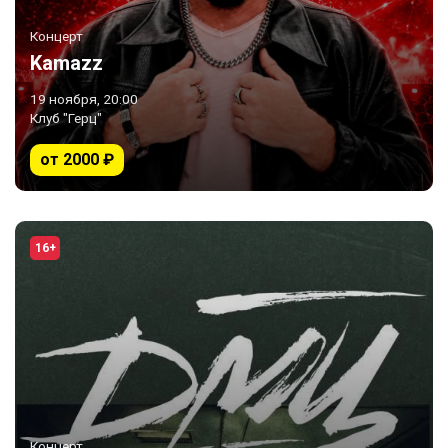
Концерт
Kamazz
19 ноября, 20:00
Клуб "Герц"
от 2000 ₽
16+
Концерт