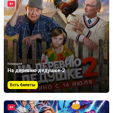
6+
Комедия
На деревню дедушке-2
Есть билеты
6+