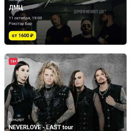
ДМЦ
11 октября, 19:00
Рокстар Бар
от 1600 ₽
16+
Концерт
NEVERLOVE - LAST tour