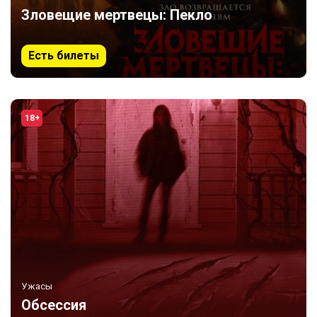
Зловещие мертвецы: Пекло
Есть билеты
18+
Ужасы
Обсессия