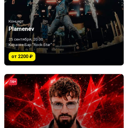
Концерт
Plamenev
25 сентября, 20:00
Караоке-Бар "Rock-Star"
от 2200 ₽
16+