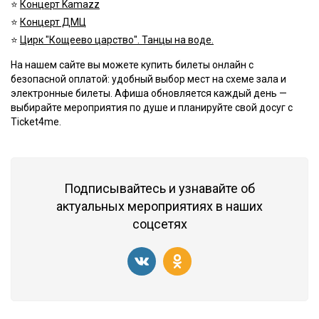
⭐️
Концерт Kamazz
⭐️
Концерт ДМЦ
⭐️
Цирк "Кощеево царство". Танцы на воде.
На нашем сайте вы можете купить билеты онлайн с
безопасной оплатой: удобный выбор мест на схеме зала и
электронные билеты. Афиша обновляется каждый день —
выбирайте мероприятия по душе и планируйте свой досуг с
Ticket4me.
Подписывайтесь и узнавайте об
актуальных мероприятиях в наших
соцсетях