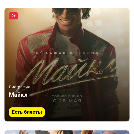
0+
Биография
Майкл
Есть билеты