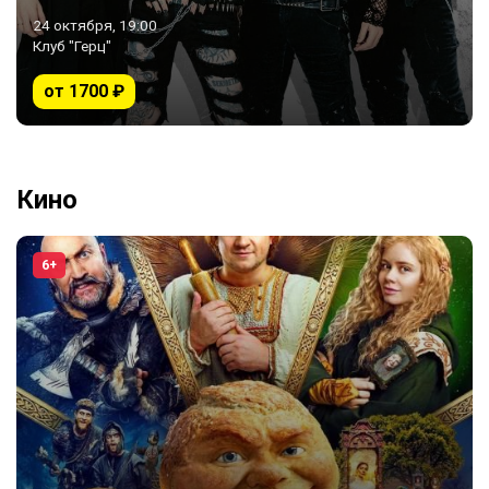
24 октября, 19:00
Клуб "Герц"
от 1700 ₽
Кино
6+