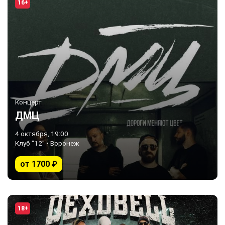
16+
Концерт
ДМЦ
4 октября, 19:00
Клуб "12" • Воронеж
от 1700 ₽
18+