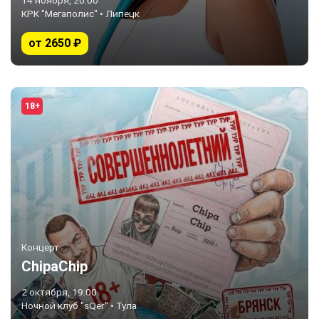
14 ноября, 20:00
КРК "Мегаполис" • Липецк
от 2650 ₽
18+
Концерт
ChipaChip
2 октября, 19:00
Ночной клуб "sQer" • Тула