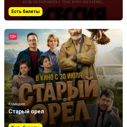
Есть билеты
12+
Комедия
Старый орел