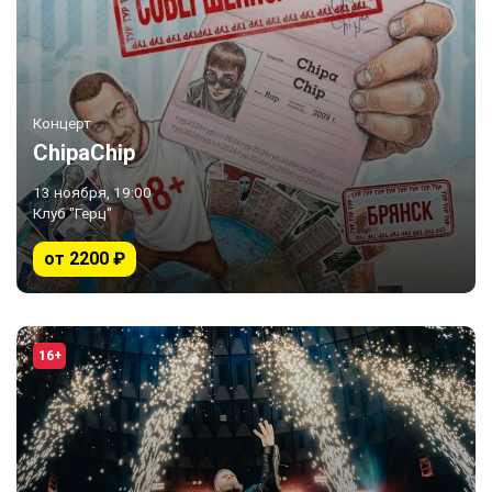
Концерт
ChipaChip
13 ноября, 19:00
Клуб "Герц"
от 2200 ₽
16+