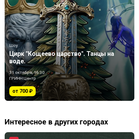
Шоу
Цирк "Кощеево царство". Танцы на
воде.
31 октября, 16:30
ГРИНН Центр
от 700 ₽
Интересное в других городах