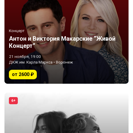
Концерт
Антон и Виктория Макарские “Живой
Концерт”
21 ноября, 19:00
ДКЖ им. Карла Маркса • Воронеж
от 2600 ₽
6+