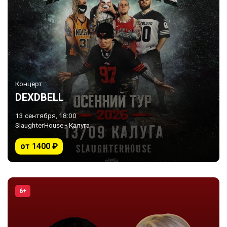
Концерт
DEXDBELL
13 сентября, 18:00
SlaughterHouse • Калуга
от 1400 ₽
6+