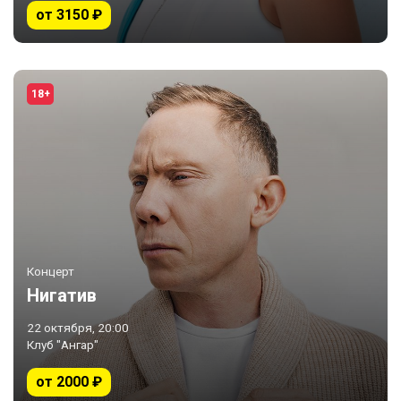
от 3150 ₽
18+
Концерт
Нигатив
22 октября, 20:00
Клуб "Ангар"
от 2000 ₽