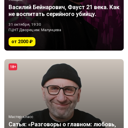
Василий Бейнарович, Фауст 21 века. Как
не воспитать серийного убийцу.
31 октября, 19:30
ГЦНТ Дворец им. Малунцева
от 2000 ₽
18+
Мастер-класс
Сатья: «Разговоры о главном: любовь,