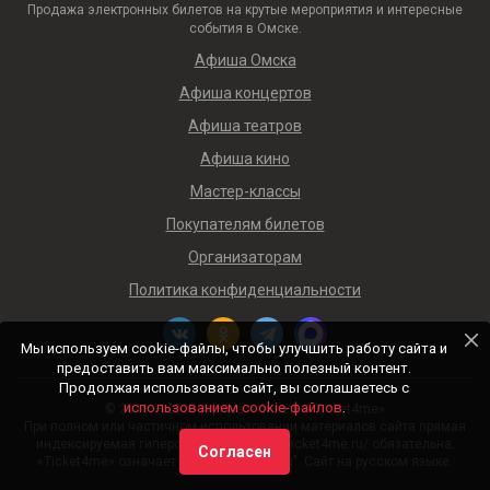
Продажа электронных билетов на крутые мероприятия и интересные
события в Омске.
Афиша Омска
Афиша концертов
Афиша театров
Афиша кино
Мастер-классы
Покупателям билетов
Организаторам
Политика конфиденциальности
Мы используем cookie-файлы, чтобы улучшить работу сайта и
предоставить вам максимально полезный контент.
Продолжая использовать сайт, вы соглашаетесь с
использованием cookie-файлов
.
© 2018 — 2026 Афиша и билеты «Ticket4me»
При полном или частичном использовании материалов сайта прямая
индексируемая гиперссылка на https://ticket4me.ru/ обязательна.
Согласен
«Ticket4me» означает "Билеты для меня". Сайт на русском языке.