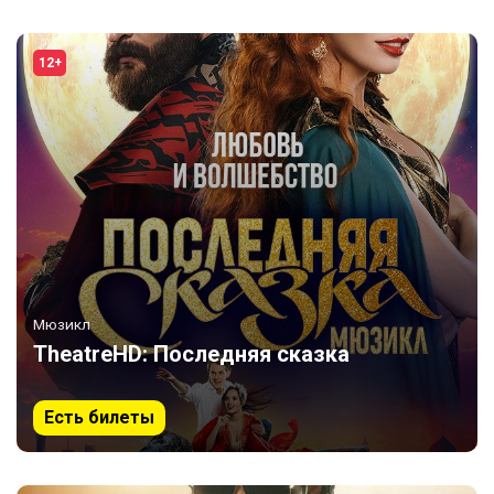
12+
Мюзикл
TheatreHD: Последняя сказка
Есть билеты