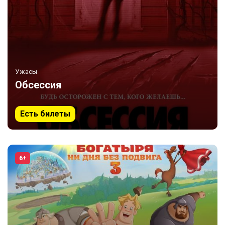
Ужасы
Обсессия
Есть билеты
6+