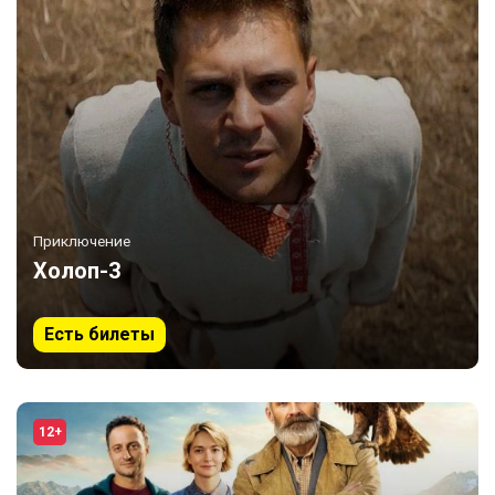
Приключение
Холоп-3
Есть билеты
12+