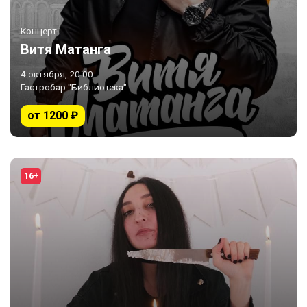
Концерт
Витя Матанга
4 октября, 20:00
Гастробар "Библиотека"
от 1200 ₽
16+