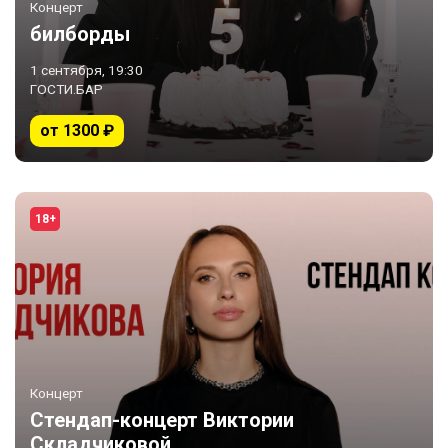
Концерт
билборды
1 сентября, 19:30
ГОСТИ.БАР
от 1300 ₽
18+
Концерт
Стендап-концерт Виктории
Складчиковой