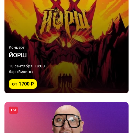
Концерт
ЙОРШ
18 сентября, 19:00
бар «Викинг»
от 1700 ₽
16+