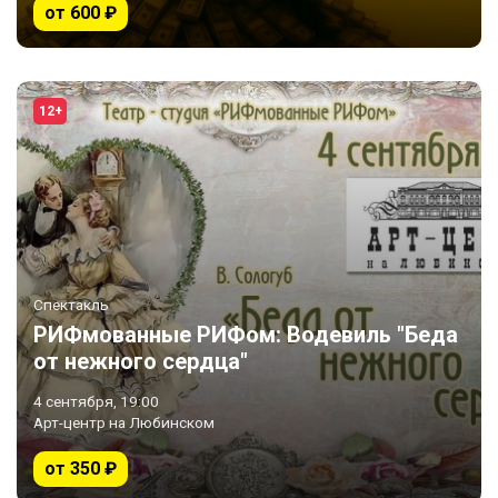
от 600 ₽
12+
Спектакль
РИФмованные РИФом: Водевиль "Беда
от нежного сердца"
4 сентября, 19:00
Арт-центр на Любинском
от 350 ₽