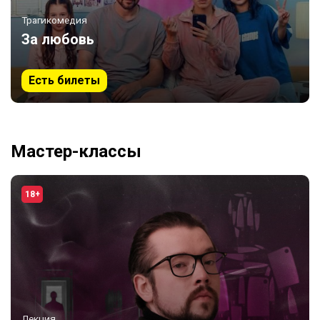
Трагикомедия
За любовь
Есть билеты
Мастер-классы
18+
Лекция