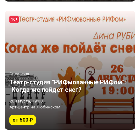
16+
Спектакль
Театр-студия "РИФмованные РИФом":
"Когда же пойдет снег?
26 августа, 19:00
Арт-центр на Любинском
от 500 ₽