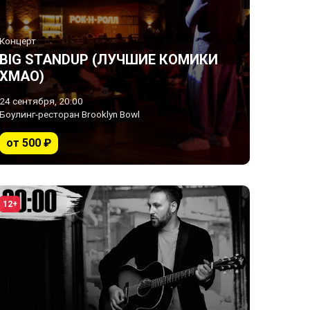
Концерт
BIG STANDUP (ЛУЧШИЕ КОМИКИ
ХМАО)
24 сентября, 20:00
Боулинг-ресторан Brooklyn Bowl
от 500 ₽
12+