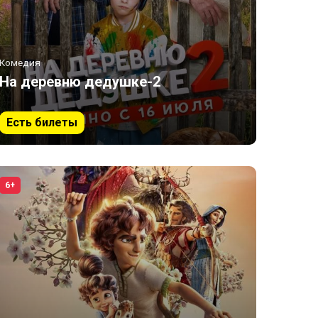
Комедия
На деревню дедушке-2
Есть билеты
6+