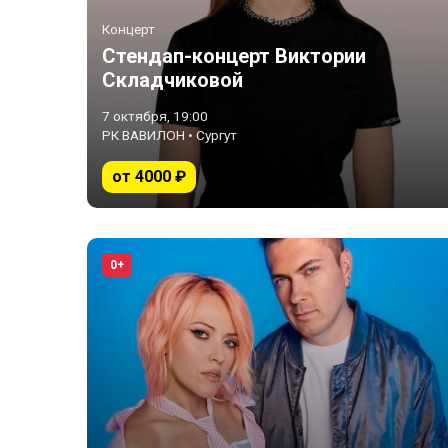
Концерт
Стендап-концерт Виктории
Складчиковой
7 октября, 19:00
РК ВАВИЛОН • Сургут
от 4000 ₽
0+