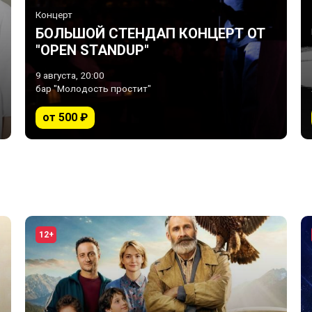
Концерт
БОЛЬШОЙ СТЕНДАП КОНЦЕРТ ОТ
"OPEN STANDUP"
9 августа, 20:00
бар "Молодость простит"
от 500 ₽
12+