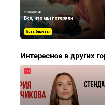
Мелодрама
Все, что мы потеряли
Есть билеты
Интересное в других г
18+