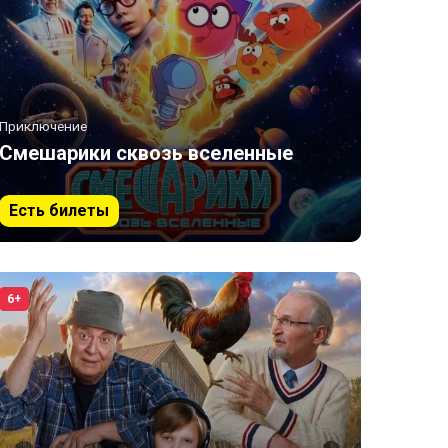
Приключение
Смешарики сквозь вселенные
Есть билеты
6+