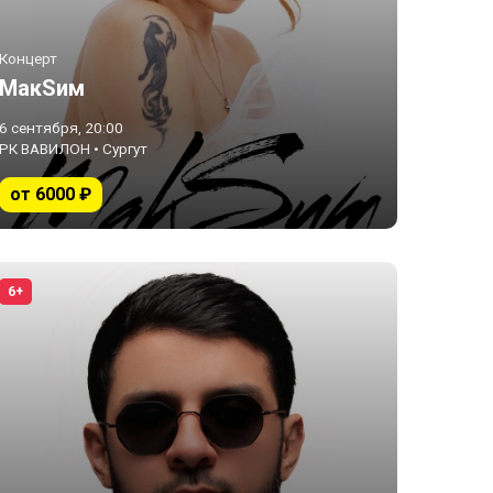
Концерт
МакSим
6 сентября, 20:00
РК ВАВИЛОН • Сургут
от 6000 ₽
6+