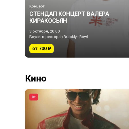
Концерт
СТЕНДАП КОНЦЕРТ ВАЛЕРА
КИРАКОСЬЯН
8 октября, 20:00
Боулинг-ресторан Brooklyn Bowl
от 700 ₽
Кино
0+