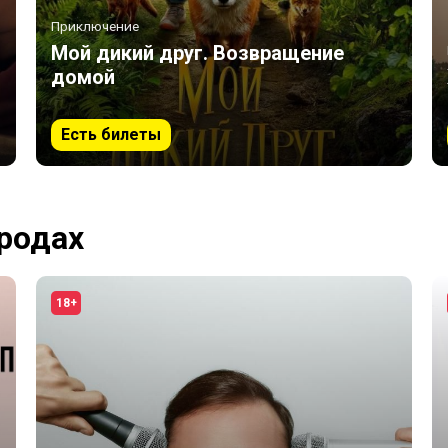
Приключение
Мой дикий друг. Возвращение
домой
Есть билеты
ородах
18+