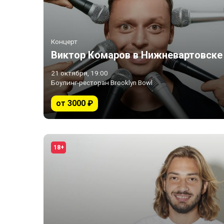
Концерт
Виктор Комаров в Нижневартовске
21 октября, 19:00
Боулинг-ресторан Brooklyn Bowl
от 3000 ₽
18+