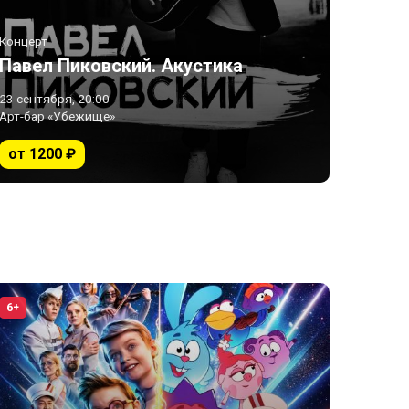
Концерт
Павел Пиковский. Акустика
23 сентября, 20:00
Арт-бар «Убежище»
от 1200 ₽
6+