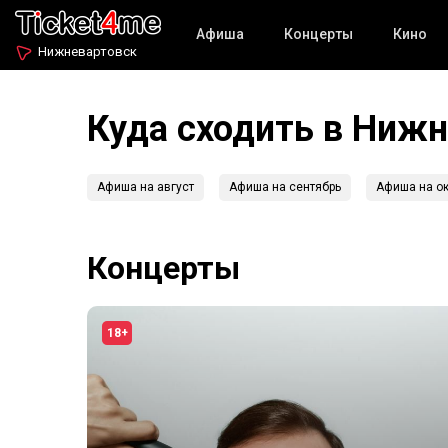
Афиша
Концерты
Кино
Нижневартовск
Куда сходить в Ниж
Афиша на август
Афиша на сентябрь
Афиша на ок
Концерты
18+