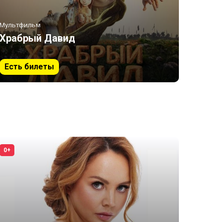
Мультфильм
Храбрый Давид
Есть билеты
0+