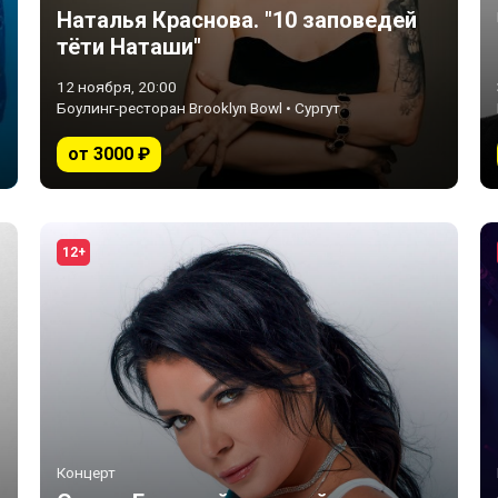
Наталья Краснова. "10 заповедей
тёти Наташи"
12 ноября, 20:00
Боулинг-ресторан Brooklyn Bowl • Сургут
от 3000 ₽
12+
Концерт