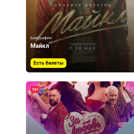
Биография
Майкл
Есть билеты
16+