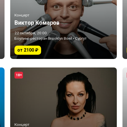
Концерт
Виктор Комаров
22 октября, 20:00
Боулинг-ресторан Brooklyn Bowl • Сургут
от 2100 ₽
18+
Концерт