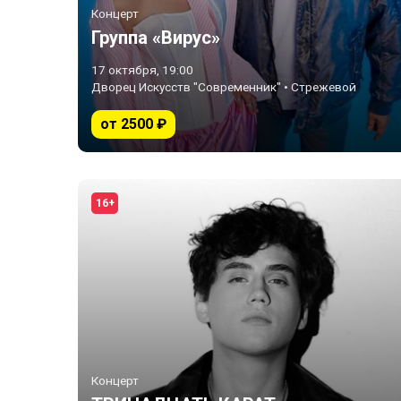
Концерт
Группа «Вирус»
17 октября, 19:00
Дворец Искусств "Современник" • Стрежевой
от 2500 ₽
16+
Концерт