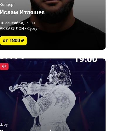
Концерт
Ислам Итляшев
30 сентября, 19:00
РК ВАВИЛОН • Сургут
от 1800 ₽
6+
Шоу