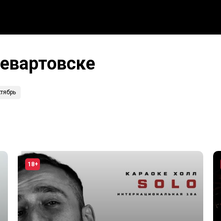
невартовске
тябрь
18+