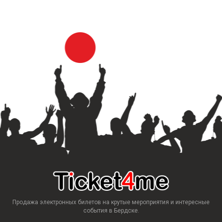
Продажа электронных билетов на крутые мероприятия и интересные
события в Бердске.