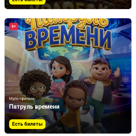
6+
Мультфильм
Патруль времени
Есть билеты