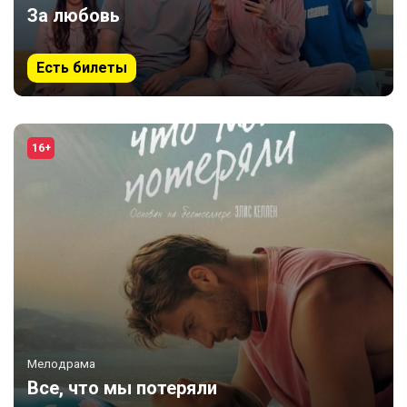
За любовь
Есть билеты
16+
Мелодрама
Все, что мы потеряли