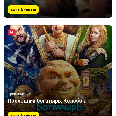
Есть билеты
6+
Приключение
Последний богатырь. Колобок
Есть билеты