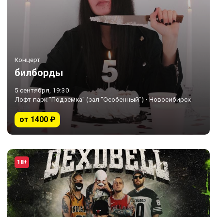
Концерт
билборды
5 сентября, 19:30
Лофт-парк "Подземка" (зал "Особенный") • Новосибирск
от 1400 ₽
18+