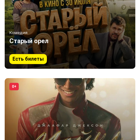
Комедия
Старый орел
Есть билеты
0+