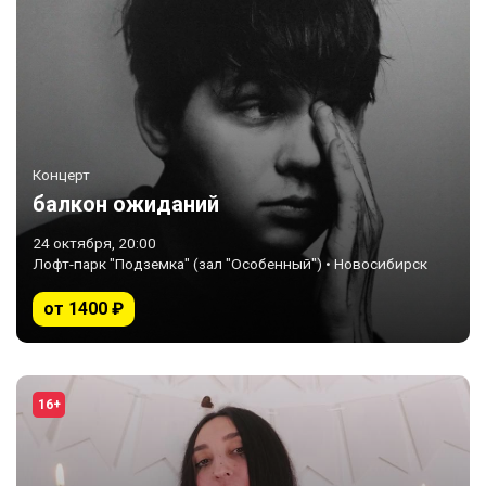
Концерт
балкон ожиданий
24 октября, 20:00
Лофт-парк "Подземка" (зал "Особенный") • Новосибирск
от 1400 ₽
16+