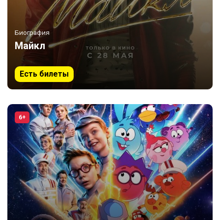
Биография
Майкл
Есть билеты
6+