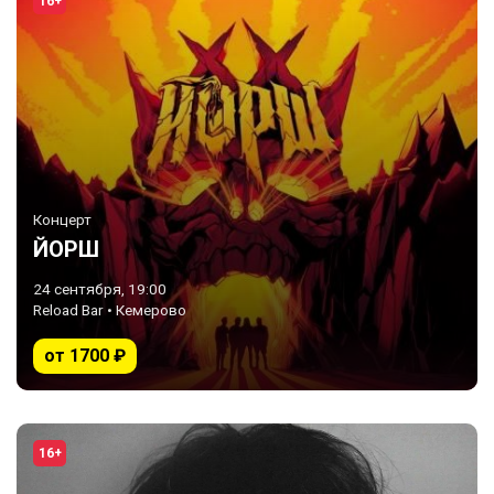
16+
Концерт
ЙОРШ
24 сентября, 19:00
Reload Bar • Кемерово
от 1700 ₽
16+