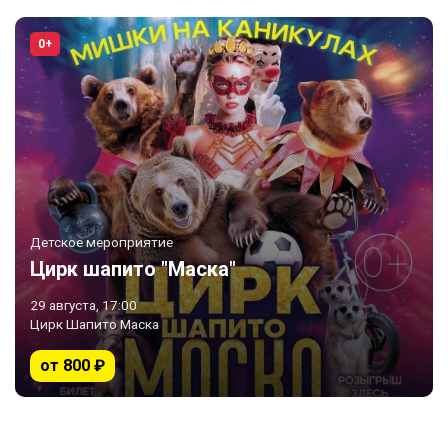
0+
Детское мероприятие
Цирк шапито "Маска"
29 августа, 17:00
Цирк Шапито Маска
от 800 ₽