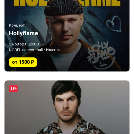
Концерт
Hollyflame
5 ноября, 20:00
NOBEL concert hall • Ижевск
от 1500 ₽
18+