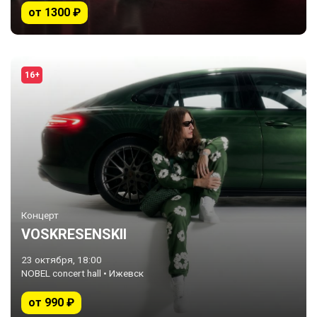
от 1300 ₽
16+
Концерт
VOSKRESENSKII
23 октября, 18:00
NOBEL concert hall • Ижевск
от 990 ₽