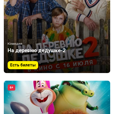
Комедия
На деревню дедушке-2
Есть билеты
6+