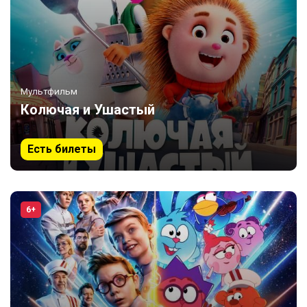
Мультфильм
Колючая и Ушастый
Есть билеты
6+