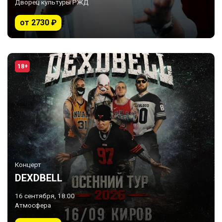
Дворец культуры РЖД
от 2730 ₽
18+
Концерт
DEXDBELL
16 сентября, 18:00
Атмосфера