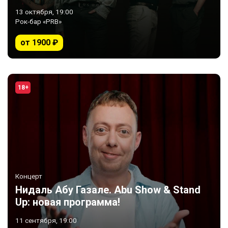
13 октября, 19:00
Рок-бар «PRB»
от 1900 ₽
18+
Концерт
Нидаль Абу Газале. Abu Show & Stand
Up: новая программа!
11 сентября, 19:00