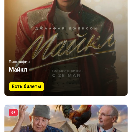
Биография
Майкл
Есть билеты
6+