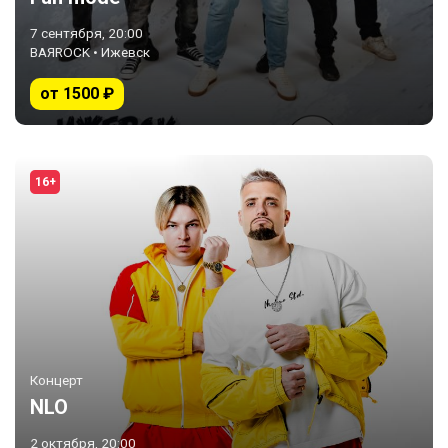
7 сентября, 20:00
BAЯROCK • Ижевск
от 1500 ₽
16+
Концерт
NLO
2 октября, 20:00