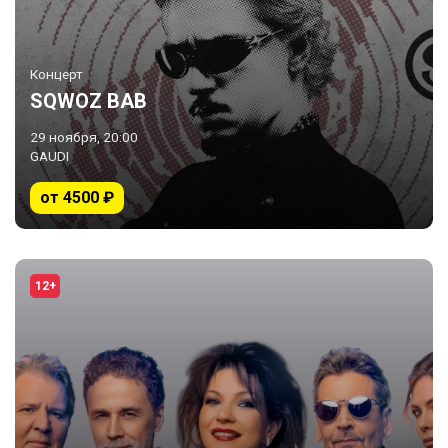
Концерт
SQWOZ BAB
29 ноября, 20:00
GAUDI
от 4500 ₽
12+