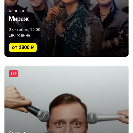
Концерт
Мираж
2 октября, 19:00
ДК Родина
от 2800 ₽
18+
Стендап