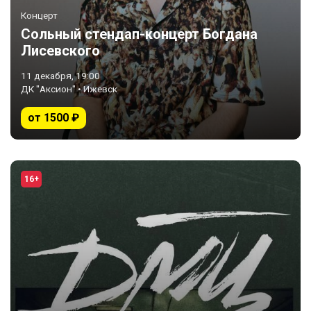
Концерт
Сольный стендап-концерт Богдана
Лисевского
11 декабря, 19:00
ДК "Аксион" • Ижевск
от 1500 ₽
16+