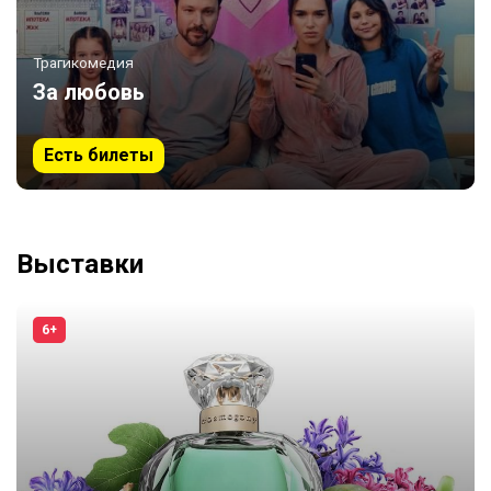
Трагикомедия
За любовь
Есть билеты
Выставки
6+