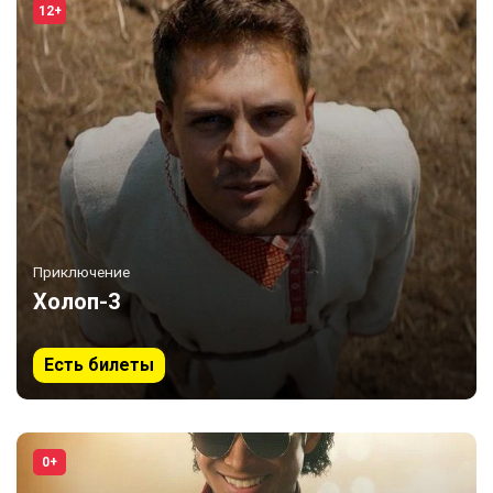
12+
Приключение
Холоп-3
Есть билеты
0+