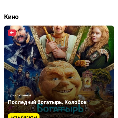
Кино
6+
Приключение
Последний богатырь. Колобок
Есть билеты