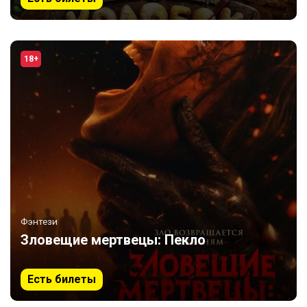
18+
Фэнтези
Зловещие мертвецы: Пекло
Есть билеты