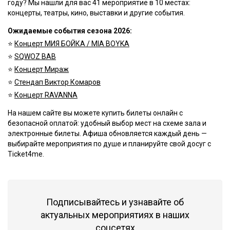
году? Мы нашли для вас 41 мероприятие в 10 местах:
концерты, театры, кино, выставки и другие события.
Ожидаемые события сезона 2026:
⭐️
Концерт МИЯ БОЙКА / MIA BOYKA
⭐️
SQWOZ BAB
⭐️
Концерт Мираж
⭐️
Стендап Виктор Комаров
⭐️
Концерт RAVANNA
На нашем сайте вы можете купить билеты онлайн с
безопасной оплатой: удобный выбор мест на схеме зала и
электронные билеты. Афиша обновляется каждый день —
выбирайте мероприятия по душе и планируйте свой досуг с
Ticket4me.
Подписывайтесь и узнавайте об
актуальных мероприятиях в наших
соцсетях