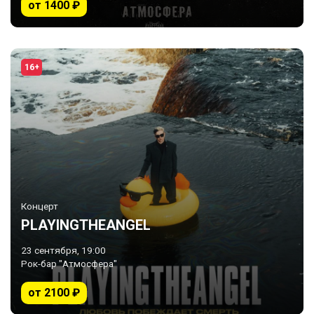
от 1400 ₽
16+
Концерт
PLAYINGTHEANGEL
23 сентября, 19:00
Рок-бар "Атмосфера"
от 2100 ₽