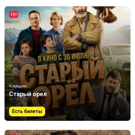
12+
Комедия
Старый орел
Есть билеты