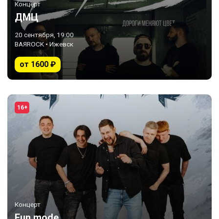
Концерт
ДМЦ
20 сентября, 19:00
BAЯROCK • Ижевск
от 1600 ₽
16+
Концерт
Fun mode