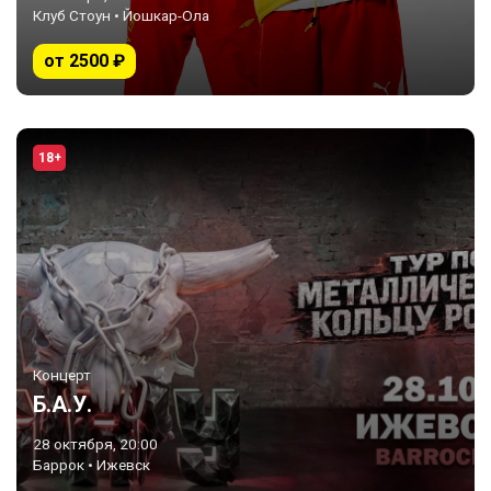
Клуб Стоун • Йошкар-Ола
от 2500 ₽
18+
Концерт
Б.А.У.
28 октября, 20:00
Баррок • Ижевск