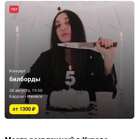
16+
Концерт
билборды
26 августа, 19:30
Баррок • Ижевск
от 1300 ₽