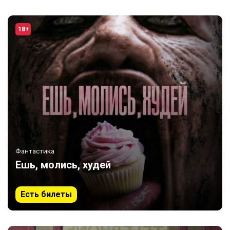
18+
Фантастика
Ешь, молись, худей
Есть билеты