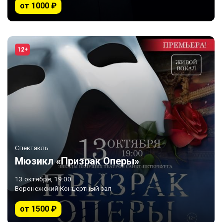
от 1000 ₽
12+
Спектакль
Мюзикл «Призрак Оперы»
13 октября, 19:00
Воронежский Концертный зал
от 1500 ₽