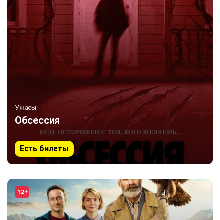
Ужасы
Обсессия
Есть билеты
12+