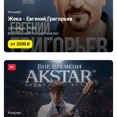
Концерт
Жека - Евгений Григорьев
29 ноября, 19:00
Воронежский Концертный зал
от 2500 ₽
6+
Концерт