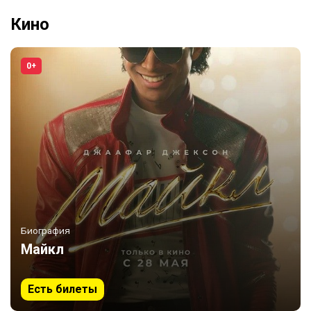
Кино
0+
Биография
Майкл
Есть билеты