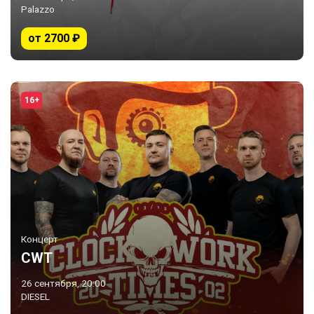
Palazzo
от 2700 ₽
16+
Концерт
CWT
26 сентября, 20:00
DIESEL