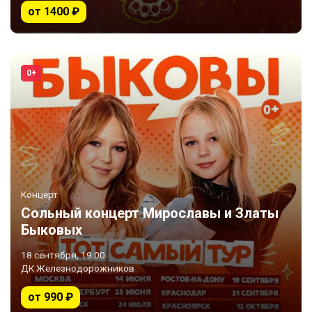
от 1400 ₽
0+
Концерт
Сольный концерт Мирославы и Златы
Быковых
18 сентября, 19:00
ДК Железнодорожников
от 990 ₽