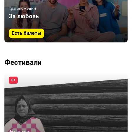
Трагикомедия
За любовь
Есть билеты
Фестивали
0+
Фестиваль