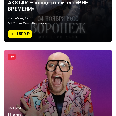
AKSTAR — концертный тур «ВНЕ
ВРЕМЕНИ»
4 ноября, 19:00
МТС Live Холл Воронеж
от 1800 ₽
16+
Концерт
Шура