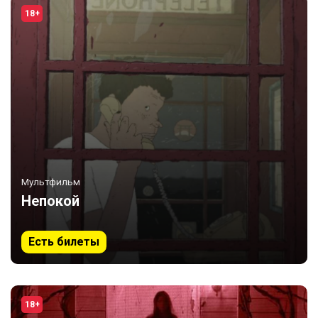
18+
Мультфильм
Непокой
Есть билеты
18+