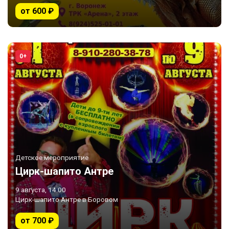
от 600 ₽
0+
Детское мероприятие
Цирк-шапито Антре
9 августа, 14:00
Цирк-шапито Антре в Боровом
от 700 ₽