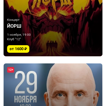
Концерт
ЙОРШ
1 ноября, 19:00
Клуб "12"
от 1600 ₽
12+