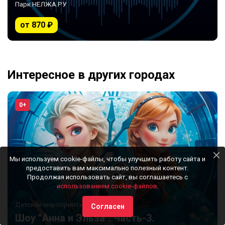
Парк НЕЛЖА.РУ
от 870 ₽
Интересное в других городах
0+
Мы используем cookie-файлы, чтобы улучшить работу сайта и
предоставить вам максимально полезный контент.
Продолжая использовать сайт, вы соглашаетесь с
использованием cookie-файлов
.
Детское мероприятие
Согласен
Шоу "Анна и Эльза". Часть-3.