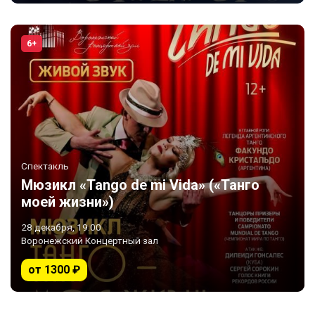
6+
Спектакль
Мюзикл «Tango de mi Vida» («Танго
моей жизни»)
28 декабря, 19:00
Воронежский Концертный зал
от 1300 ₽