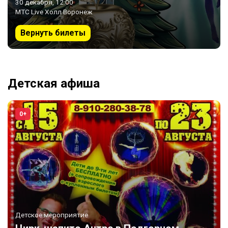
30 декабря, 12:00
МТС Live Холл Воронеж
Вернуть билеты
Детская афиша
0+
Детское мероприятие