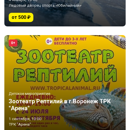
Ледовый дворец спорта «Юбилейный»
от 500 ₽
0+
Детское мероприятие
Зоотеатр Рептилий в г.Воронеж ТРК
"Арена"
1 сентября, 10:00
ТРК "Арена"