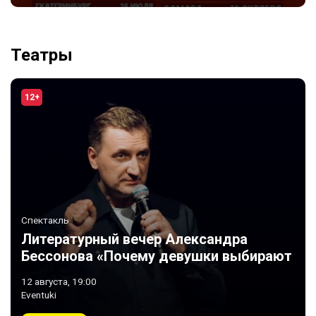
Театры
12+
Спектакль
Литературный вечер Александра
Бессонова «Почему девушки выбирают
плохих парней»
12 августа, 19:00
Eventuki