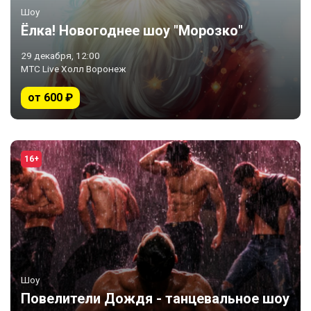
Шоу
Ёлка! Новогоднее шоу "Морозко"
29 декабря, 12:00
МТС Live Холл Воронеж
от 600 ₽
16+
Шоу
Повелители Дождя - танцевальное шоу