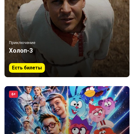
Приключение
Холоп-3
Есть билеты
6+