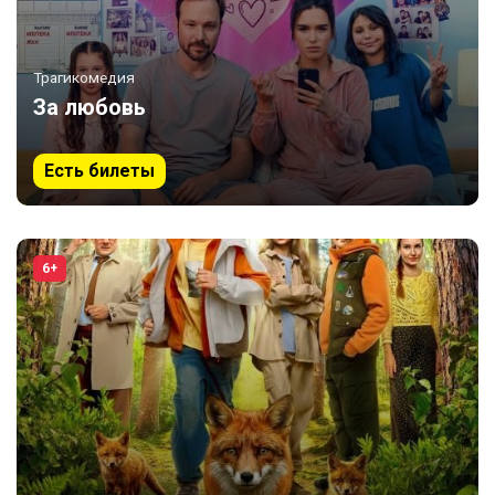
Трагикомедия
За любовь
Есть билеты
6+