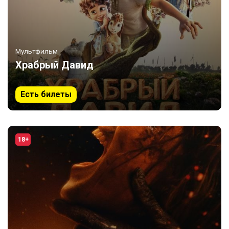
Мультфильм
Храбрый Давид
Есть билеты
18+