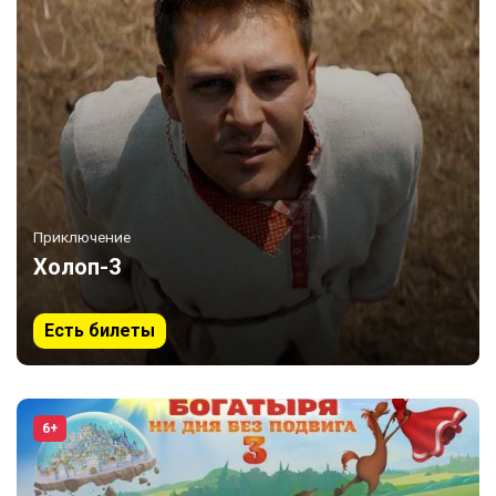
Приключение
Холоп-3
Есть билеты
6+