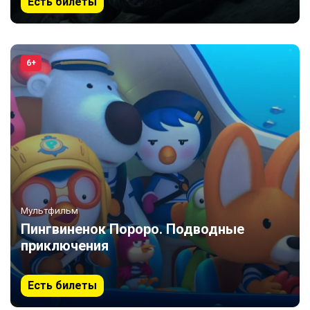
Есть билеты
6+
Мультфильм
Пингвиненок Пороро. Подводные
приключения
Есть билеты