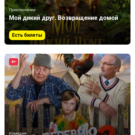
Приключение
Мой дикий друг. Возвращение домой
Есть билеты
6+
Комедия