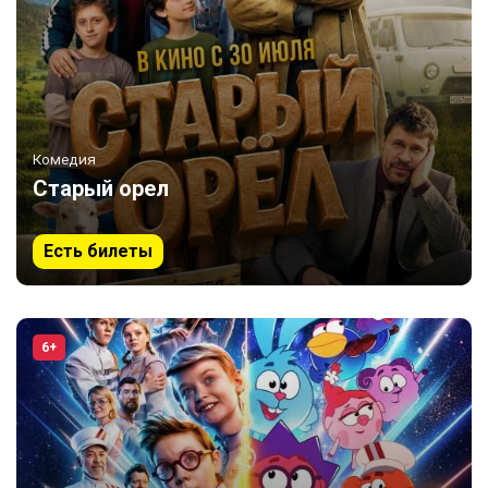
Комедия
Старый орел
Есть билеты
6+