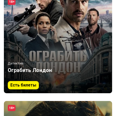
18+
Детектив
Ограбить Лондон
Есть билеты
18+