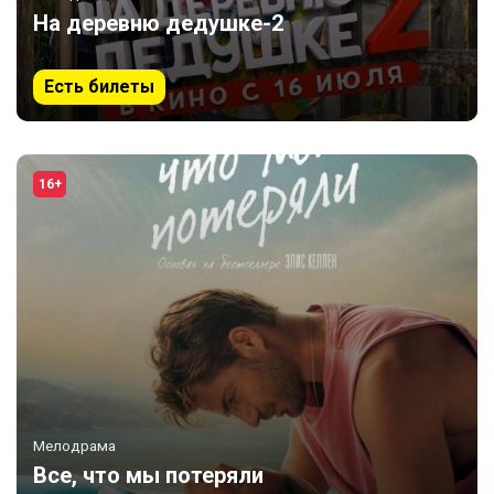
На деревню дедушке-2
Есть билеты
16+
Мелодрама
Все, что мы потеряли