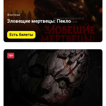
Фэнтези
Зловещие мертвецы: Пекло
Есть билеты
18+