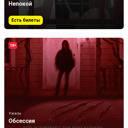
Непокой
Есть билеты
18+
Ужасы
Обсессия