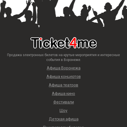
Продажа электронных билетов на крутые мероприятия и интересные
события в Воронеже.
Афиша Воронежа
Афиша концертов
Афиша театров
Афиша кино
Фестивали
Шоу
Детская афиша