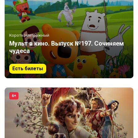
Короткометражный
Мульт в кино. Выпуск №197. Сочиняем
чудеса
Есть билеты
6+