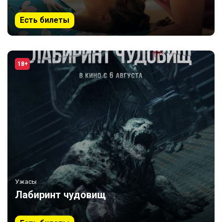
Есть билеты
18+
Ужасы
Лабиринт чудовищ