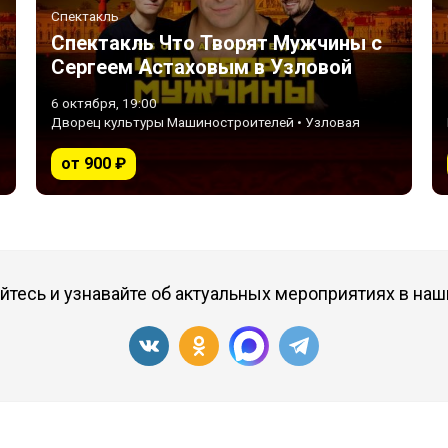
Спектакль
Спектакль Что Творят Мужчины с
Сергеем Астаховым в Узловой
6 октября, 19:00
Дворец культуры Машиностроителей • Узловая
от 900 ₽
тесь и узнавайте об актуальных мероприятиях в наш