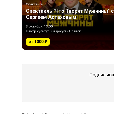
Спектакль
Спектакль "Что Творят Мужчины" с
Сергеем Астаховым
3 октября, 13:00
Центр культуры и досуга • Плавск
от 1000 ₽
Подписывай