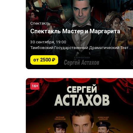
Спектакль
Спектакль Мастер и Маргарита
30 сентября, 19:00
Тамбовский Государственный Драматический Театр • Тамбов
от 2500 ₽
16+