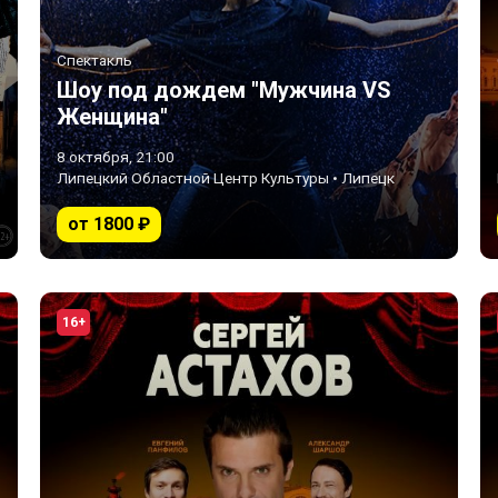
Спектакль
Шоу под дождем "Мужчина VS
Женщина"
8 октября, 21:00
Липецкий Областной Центр Культуры • Липецк
от 1800 ₽
16+