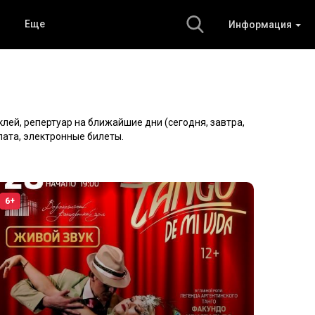
Еще
Информация
лей, репертуар на ближайшие дни (сегодня, завтра,
лата, электронные билеты.
6+