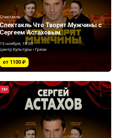
Спектакль
Спектакль Что Творят Мужчины с
Сергеем Астаховым
15 ноября, 18:00
Центр Культуры • Грязи
от 1100 ₽
16+