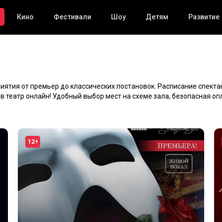
Кино
Фестивали
Шоу
Детям
Развитие
ятия от премьер до классических постановок. Расписание спектак
в театр онлайн! Удобный выбор мест на схеме зала, безопасная оп
12+