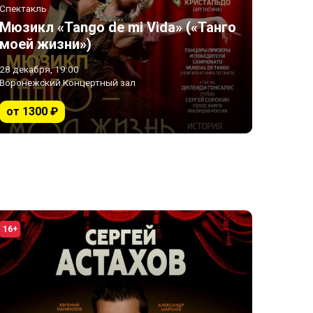
Спектакль
Мюзикл «Tango de mi Vida» («Танго
моей жизни»)
28 декабря, 19:00
Воронежский Концертный зал
от 1300 ₽
16+