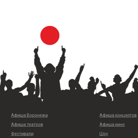
Афиша Воронежа
Афиша концертов
Афиша театров
Афиша кино
Фестивали
Шоу