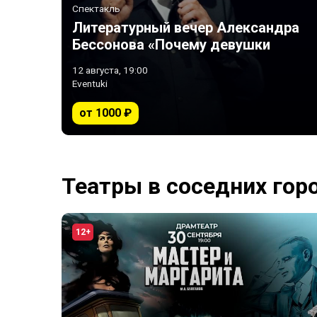
Спектакль
Литературный вечер Александра
Бессонова «Почему девушки
выбирают плохих парней»
12 августа, 19:00
Eventuki
от 1000 ₽
Театры в соседних гор
12+