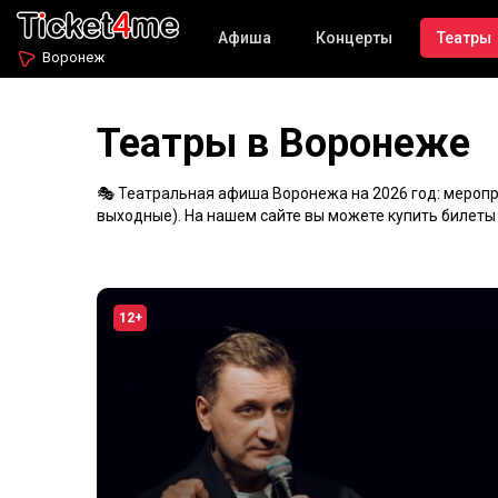
Афиша
Концерты
Театры
Воронеж
Театры в Воронеже
🎭 Театральная афиша Воронежа на 2026 год: меропри
выходные). На нашем сайте вы можете купить билеты 
12+