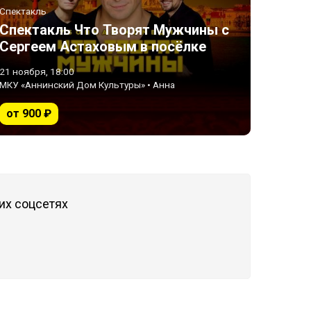
Спектакль
Спектакль Что Творят Мужчины с
Сергеем Астаховым в посёлке
Анна
21 ноября, 18:00
МКУ «Аннинский Дом Культуры» • Анна
от 900 ₽
их соцсетях