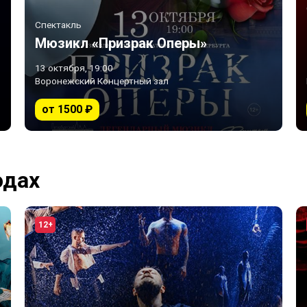
Спектакль
Мюзикл «Призрак Оперы»
13 октября, 19:00
Воронежский Концертный зал
от 1500 ₽
одах
12+