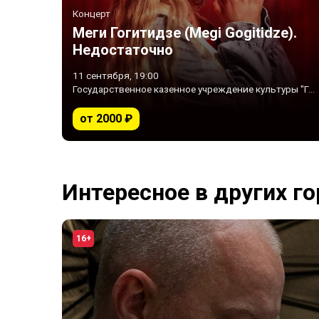
Концерт
Меги Гогитидзе (Megi Gogitidze).
Недостаточно
11 сентября, 19:00
Государственное казенное учреждение культуры "Государственный музыкальный театр" (ГКУК "ГМТ")
от 2000 ₽
Интересное в других г
16+