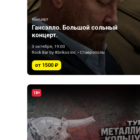
Концерт
Гансэлло. Большой сольный
концерт.
3 октября, 19:00
Rock Bar by Abrikos Inc. • Ставрополь
от 1500 ₽
18+