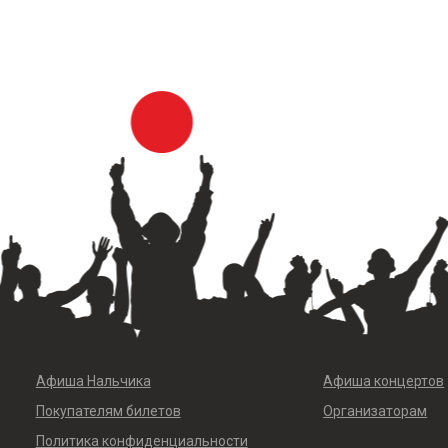
Афиша Нальчика
Афиша концертов
Покупателям билетов
Организаторам
Политика конфиденциальности