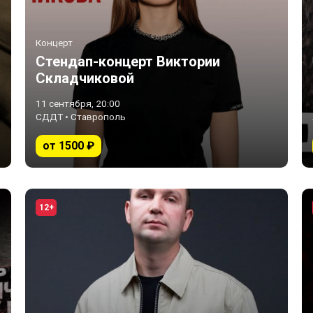
Концерт
Стендап-концерт Виктории
Складчиковой
11 сентября, 20:00
СДДТ • Ставрополь
от 1500 ₽
12+