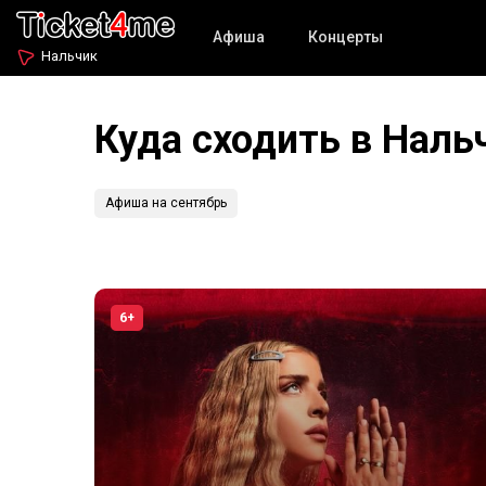
Афиша
Концерты
Нальчик
Куда сходить в Наль
Афиша на сентябрь
6+