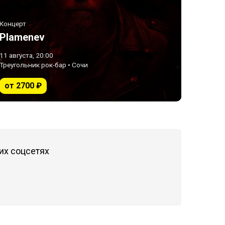
Концерт
Plamenev
11 августа, 20:00
Треугольник рок-бар • Сочи
от 2700 ₽
их соцсетях