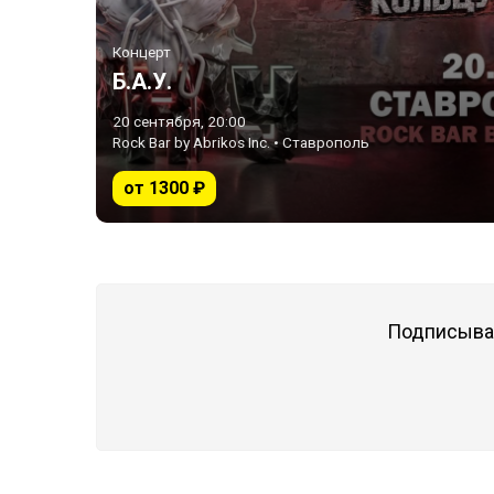
Концерт
Б.А.У.
20 сентября, 20:00
Rock Bar by Abrikos Inc. • Ставрополь
от 1300 ₽
Подписывай