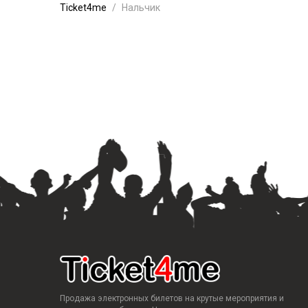
Ticket4me
Нальчик
Продажа электронных билетов на крутые мероприятия и