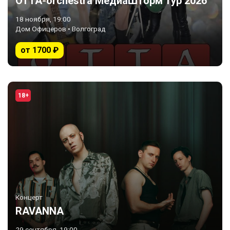
ОТТА-orchestra МедиаШторм тур 2026
18 ноября, 19:00
Дом Офицеров • Волгоград
от 1700 ₽
18+
Концерт
RAVANNA
29 сентября, 19:00