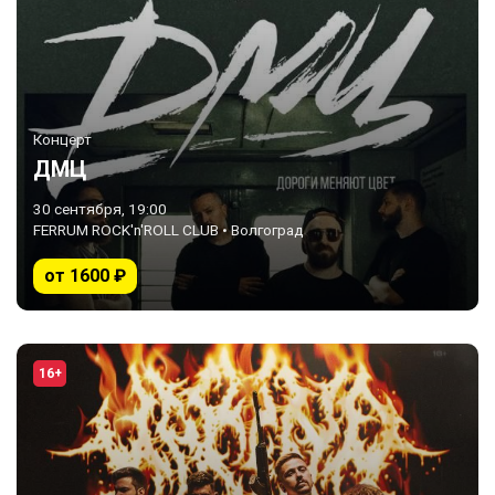
Концерт
ДМЦ
30 сентября, 19:00
FERRUM ROCK'n'ROLL CLUB • Волгоград
от 1600 ₽
16+