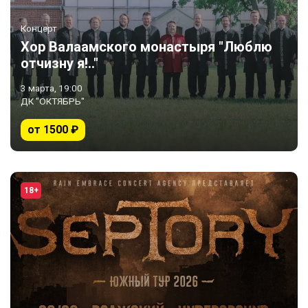
Концерт
Хор Валаамского монастыря "Люблю
отчизну я!.."
3 марта, 19:00
ДК "ОКТЯБРЬ"
от 1500 ₽
18+