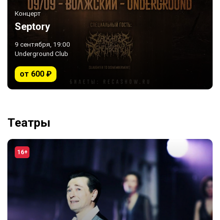
Концерт
Septory
9 сентября, 19:00
Underground Club
от 600 ₽
Театры
16+