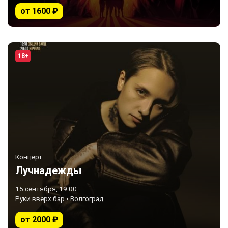
от 1600 ₽
18+
Концерт
Лучнадежды
15 сентября, 19:00
Руки вверх бар • Волгоград
от 2000 ₽