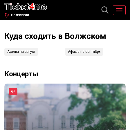
Волжский
Куда сходить в Волжском
Афиша на август
Афиша на сентябрь
Концерты
6+