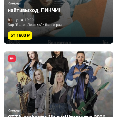
Концерт
найтивыход, ПИКЧИ!
8 августа, 19:00
Бар "Белая Лошадь" • Волгоград
от 1800 ₽
6+
Концерт