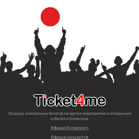
Продажа электронных билетов на крутые мероприятия и интересные
события в Волжском.
Афиша Волжского
Афиша концертов