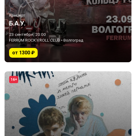
Концерт
Б.А.У.
23 сентября, 20:00
FERRUM ROCK'n'ROLL CLUB • Волгоград
от 1300 ₽
16+