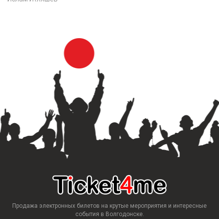
Продажа электронных билетов на крутые мероприятия и интересные
события в Волгодонске.