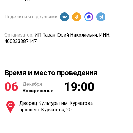
Поделиться с друзьями:
Организатор:
ИП Таран Юрий Николаевич, ИНН:
400333387147
Время и место проведения
06
19:00
Декабря
Воскресенье
Дворец Культуры им. Курчатова
проспект Курчатова, 20