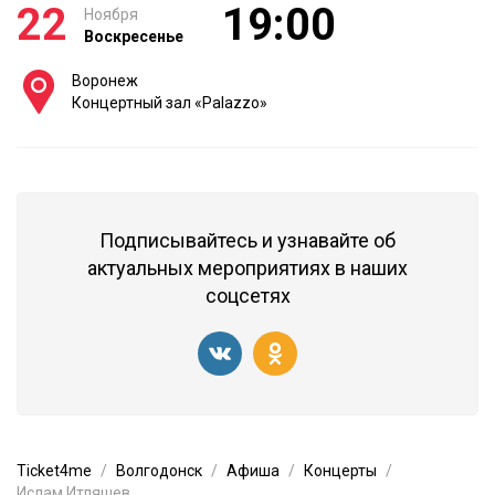
22
19:00
Ноября
Воскресенье
Воронеж
Концертный зал «Palazzo»
Подписывайтесь и узнавайте об
актуальных мероприятиях в наших
соцсетях
Ticket4me
Волгодонск
Афиша
Концерты
Ислам Итляшев