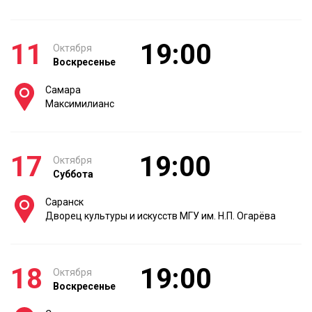
11
19:00
Октября
Воскресенье
Самара
Максимилианс
17
19:00
Октября
Суббота
Саранск
Дворец культуры и искусств МГУ им. Н.П. Огарёва
18
19:00
Октября
Воскресенье