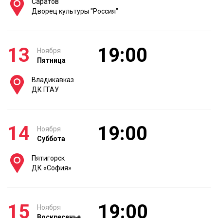
Саратов
Дворец культуры "Россия"
13
19:00
Ноября
Пятница
Владикавказ
ДК ГГАУ
14
19:00
Ноября
Суббота
Пятигорск
ДК «София»
15
19:00
Ноября
Воскресенье