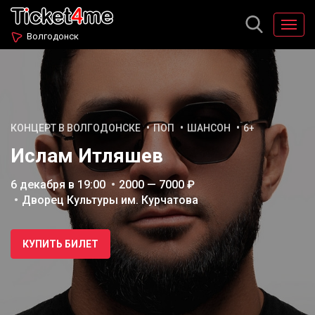
Волгодонск
КОНЦЕРТ В ВОЛГОДОНСКЕ
ПОП
ШАНСОН
6+
Ислам Итляшев
6 декабря в 19:00
2000 — 7000 ₽
Дворец Культуры им. Курчатова
КУПИТЬ БИЛЕТ