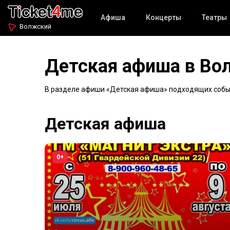
Афиша
Концерты
Театры
Волжский
Детская афиша в В
В разделе афиши «Детская афиша» подходящих событи
Детская афиша
0+