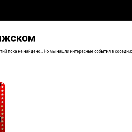
олжском
й пока не найдено... Но мы нашли интересные события в соседних