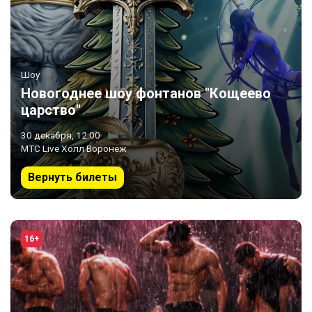
Шоу
Новогоднее шоу фонтанов "Кощеево
царство"
30 декабря, 12:00
МТС Live Холл Воронеж
Вернуть билеты
16+