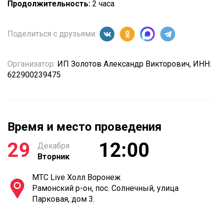
Продолжительность:
2 часа
Поделиться с друзьями:
Организатор:
ИП Золотов Александр Викторович, ИНН:
622900239475
Время и место проведения
29
12:00
Декабря
Вторник
МТС Live Холл Воронеж
Рамонский р-он, пос. Солнечный, улица
Парковая, дом 3.