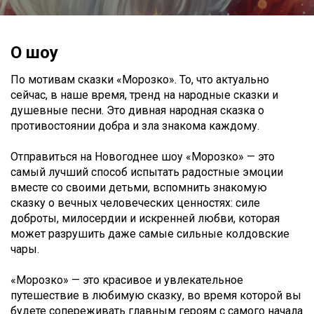
О шоу
По мотивам сказки «Морозко». То, что актуально
сейчас, в наше время, тренд на народные сказки и
душевные песни. Это дивная народная сказка о
противостоянии добра и зла знакома каждому.
Отправиться на Новогоднее шоу «Морозко» — это
самый лучший способ испытать радостные эмоции
вместе со своими детьми, вспомнить знакомую
сказку о вечных человеческих ценностях: силе
доброты, милосердии и искренней любви, которая
может разрушить даже самые сильные колдовские
чары.
«Морозко» — это красивое и увлекательное
путешествие в любимую сказку, во время которой вы
будете сопереживать главным героям с самого начала