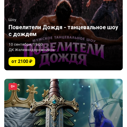
Шоу
Повелители Дождя - танцевальное шоу
с дождем
10 сентября, 19:00
ДК Железнодорожников
от 2100 ₽
0+