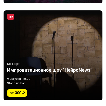
18+
Концерт
Импровизационное шоу "НейроNews"
9 августа, 18:00
Stand up bar
от 300 ₽