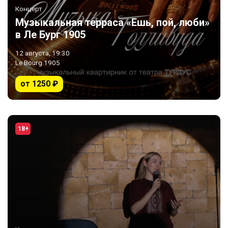
Концерт
Музыкальная терраса «Ешь, пой, люби»
в Ле Бург 1905
12 августа, 19:30
Le Bourg 1905
от 1250 ₽
18+