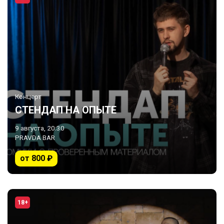
Концерт
СТЕНДАП НА ОПЫТЕ
9 августа, 20:30
PRAVDA BAR
от 800 ₽
18+