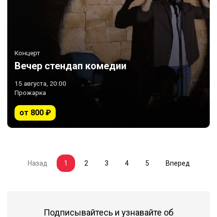
Концерт
Вечер стендап комедии
15 августа, 20:00
Прожарка
от 800 ₽
Назад
1
2
3
4
5
Вперед
(current)
Подписывайтесь и узнавайте об