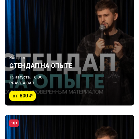
Концерт
СТЕНДАП НА ОПЫТЕ
15 августа, 16:00
PRAVDA BAR
от 800 ₽
18+