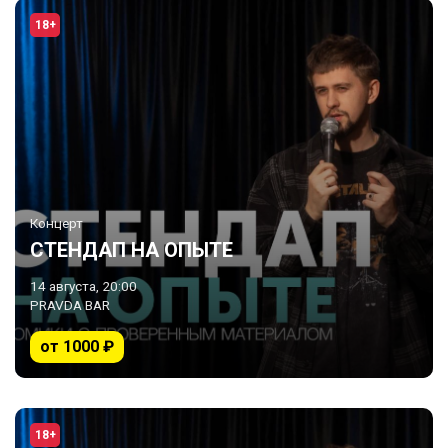
18+
Концерт
СТЕНДАП НА ОПЫТЕ
14 августа, 20:00
PRAVDA BAR
от 1000 ₽
18+