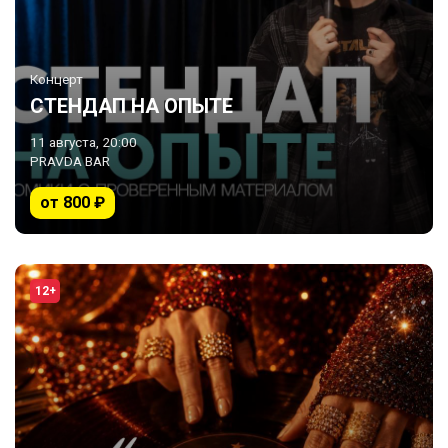
Концерт
СТЕНДАП НА ОПЫТЕ
11 августа, 20:00
PRAVDA BAR
от 800 ₽
12+