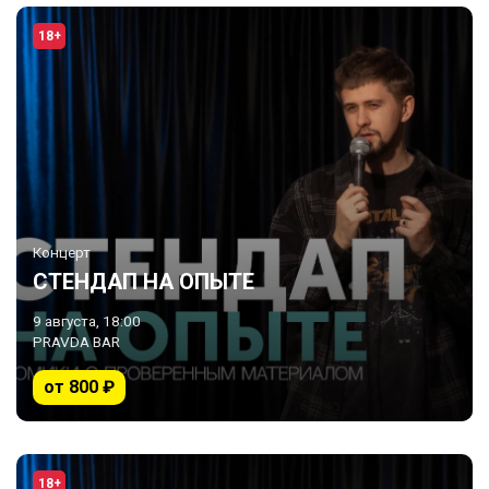
18+
Концерт
СТЕНДАП НА ОПЫТЕ
9 августа, 18:00
PRAVDA BAR
от 800 ₽
18+