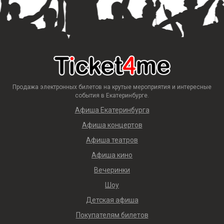
Продажа электронных билетов на крутые мероприятия и интересные
события в Екатеринбурге.
Афиша Екатеринбурга
Афиша концертов
Афиша театров
Афиша кино
Вечеринки
Шоу
Детская афиша
Покупателям билетов