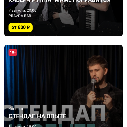
КАВЕР-ГРУППА "МАМЕ ПОНРАВИТСЯ"
7 августа, 20:00
PRAVDA BAR
от 800 ₽
18+
Концерт
СТЕНДАП НА ОПЫТЕ
8 августа, 18:00