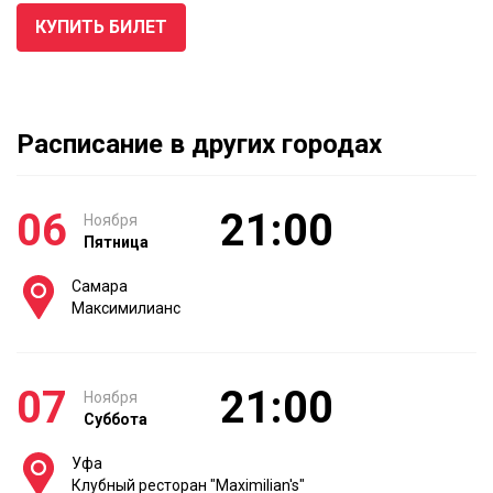
КУПИТЬ БИЛЕТ
Расписание в других городах
06
21:00
Ноября
Пятница
Самара
Максимилианс
07
21:00
Ноября
Суббота
Уфа
Клубный ресторан "Maximilian's"