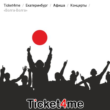
Ticket4me
Екатеринбург
Афиша
Концерты
«Волга-Волга»