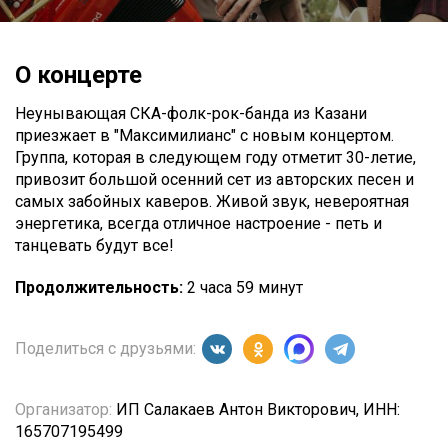
О концерте
Неунывающая СКА-фолк-рок-банда из Казани
приезжает в "Максимилианс" с новым концертом.
Группа, которая в следующем году отметит 30-летие,
привозит большой осенний сет из авторских песен и
самых забойных каверов. Живой звук, невероятная
энергетика, всегда отличное настроение - петь и
танцевать будут все!
Продолжительность:
2 часа 59 минут
Поделиться с друзьями:
Организатор:
ИП Салакаев Антон Викторович, ИНН:
165707195499