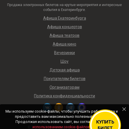
Продажа электронных билетов на крутые мероприятия и интересные
события в Екатеринбурге.
Афиша Екатеринбурга
Афиша концертов
Афиша театров
Афиша кино
Вечеринки
Шоу
Детская афиша
Покупателям билетов
Организаторам
Политика конфиденциальности
Мы используем cookie-файлы, чтобы улучшить работу сайта и
предоставить вам максимально полезный контент.
КУПИТЬ
Продолжая использовать сайт, вы соглашаетесь с
использованием cookie-файлов
.
© 2018 — 2026 Афиша и билеты «Ticket4me»
БИЛЕТ