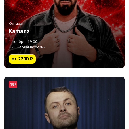
Концерт
Kamazz
1 ноября, 19:00
ЦКР «Арзамасский»
от 2200 ₽
18+