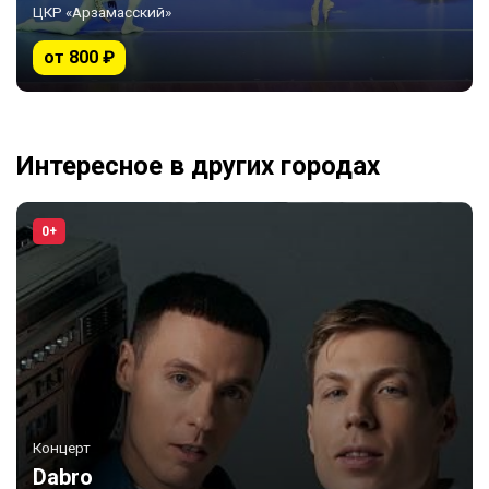
ЦКР «Арзамасский»
от 800 ₽
Интересное в других городах
0+
Концерт
Dabro