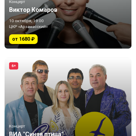
Концерт
Виктор Комаров
10 октября, 19:00
ЦКР «Арзамасский»
от 1680 ₽
6+
Концерт
ВИА "Синяя птица"