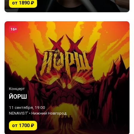
от 1890 ₽
16+
Концерт
ЙОРШ
11 сентября, 19:00
NENAVIST' • Нижний Новгород
от 1700 ₽