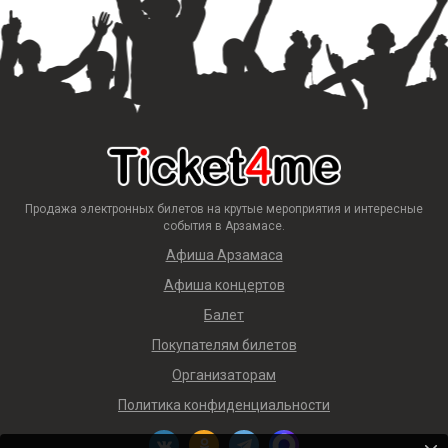
Продажа электронных билетов на крутые мероприятия и интересные
события в Арзамасе.
Афиша Арзамаса
Афиша концертов
Балет
Покупателям билетов
Организаторам
Политика конфиденциальности