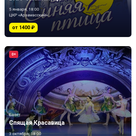
5 января, 18:00
ЦКР «Арзамасский»
от 1400 ₽
0+
Балет
Спящая Красавица
3 октября, 18:00