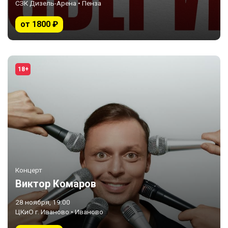
СЗК Дизель-Арена • Пенза
от 1800 ₽
18+
Концерт
Виктор Комаров
28 ноября, 19:00
ЦКиО г. Иваново • Иваново