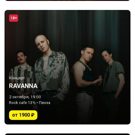
18+
Концерт
RAVANNA
2 октября, 19:00
Rock cafe 13½ • Пенза
от 1900 ₽