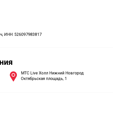
, ИНН: 526097983817
ния
МТС Live Холл Нижний Новгород
Октябрьская площадь, 1