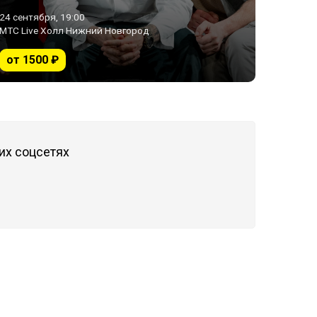
МАКАРОВ)
24 сентября, 19:00
МТС Live Холл Нижний Новгород
от 1500 ₽
их соцсетях