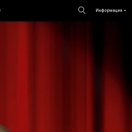
и
Информация