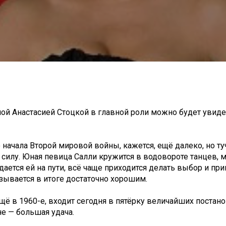
й Анастасией Стоцкой в главной роли можно будет увиде
 начала Второй мировой войны, кажется, ещё далеко, но ту
 силу. Юная певица Салли кружится в водовороте танцев, 
дается ей на пути, всё чаще приходится делать выбор и пр
зывается в итоге достаточно хорошим.
 в 1960-е, входит сегодня в пятёрку величайших постан
не — большая удача.