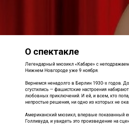
О спектакле
Легендарный мюзикл «Кабаре» с неподражаемо
Нижнем Новгороде уже 9 ноября.
Вернемся ненадолго в Берлин 1930-х годов. До
сгустились — фашистские настроения набирают
любовных приключений. И ей, и всем, кто попа
непростые решения, ни одно из которых не ока
Американский мюзикл, впервые показанный ещё
Голливуда, и увидеть это произведение на сце