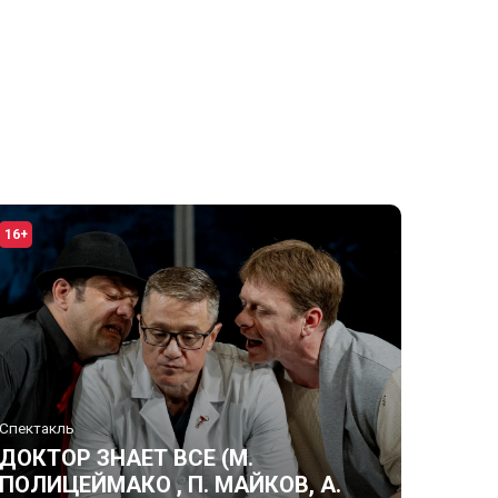
16+
Спектакль
ДОКТОР ЗНАЕТ ВСЕ (М.
ПОЛИЦЕЙМАКО , П. МАЙКОВ, А.