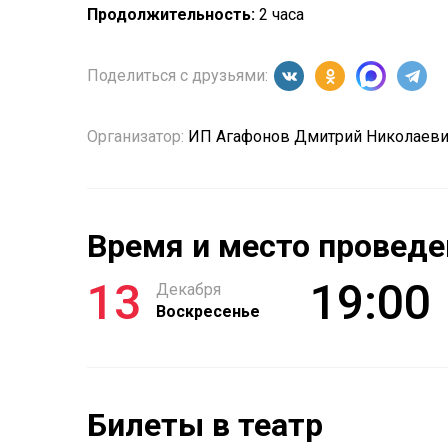
Продолжительность:
2 часа
Поделиться с друзьями:
Организатор:
ИП Агафонов Дмитрий Николаевич
Время и место проведе
13
19:00
Декабря
Воскресенье
Билеты в театр