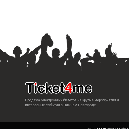
Продажа электронных билетов на крутые мероприятия и
интересные события в Нижнем Новгороде.