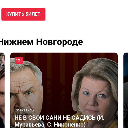
КУПИТЬ БИЛЕТ
 Нижнем Новгороде
12+
Спектакль
НЕ В СВОИ САНИ НЕ САДИСЬ (И.
Муравьева, С. Никоненко)