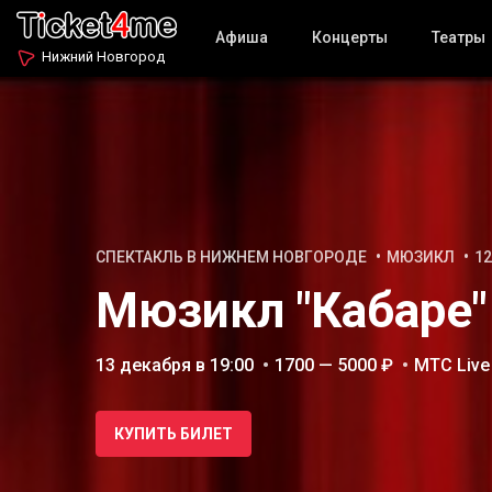
Афиша
Концерты
Театры
Нижний Новгород
СПЕКТАКЛЬ В НИЖНЕМ НОВГОРОДЕ
МЮЗИКЛ
12
Мюзикл "Кабаре"
13 декабря в 19:00
1700 — 5000 ₽
МТС Live
КУПИТЬ БИЛЕТ