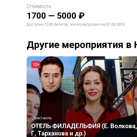
Стоимость
1700 — 5000 ₽
Доступно 1240 билетов, кол-во актуально на 07.08.2026
Другие мероприятия в
12+
Спектакль
ОТЕЛЬ ФИЛАДЕЛЬФИЯ (Е. Волкова,
Г. Тарханова и др.)