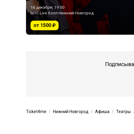
16 декабря, 19:00
МТС Live Холл Нижний Новгород
от 1500 ₽
Подписывай
Ticket4me
Нижний Новгород
Афиша
Театры