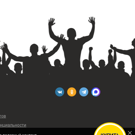
тов
енциальности