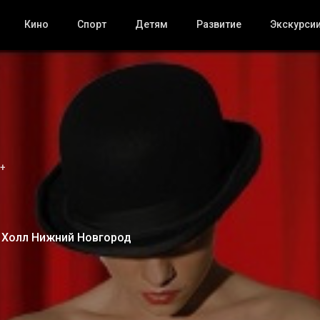
Кино
Спорт
Детям
Развитие
Экскурси
+
 Холл Нижний Новгород