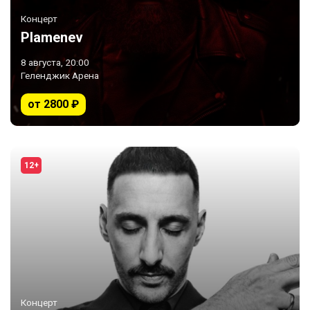
Концерт
Plamenev
8 августа, 20:00
Геленджик Арена
от 2800 ₽
12+
Концерт