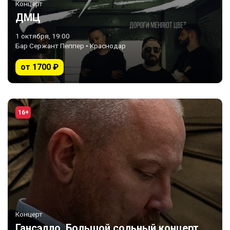
Концерт
ДМЦ
1 октября, 19:00
Бар Сержант Пеппер • Краснодар
от 1700 ₽
16+
Концерт
Гансэлло. Большой сольный концерт.