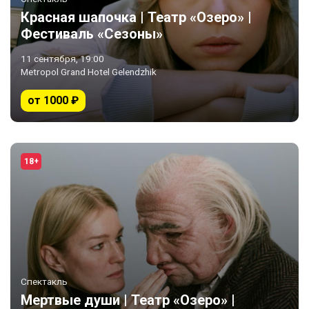
Красная шапочка | Театр «Озеро» |
Фестиваль «Сезоны»
11 сентября, 19:00
Metropol Grand Hotel Gelendzhik
от 1000 ₽
18+
Спектакль
Мертвые души | Театр «Озеро» |