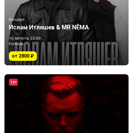
Концерт
Ислам Итляшев & MR NËMA
16 августа, 22:00
Formula
от 2800 ₽
12+