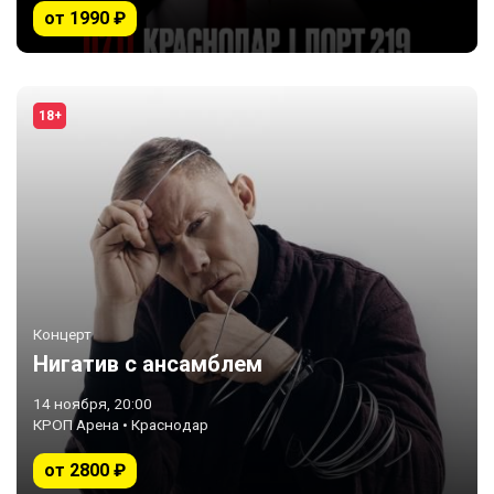
от 1990 ₽
18+
Концерт
Нигатив c ансамблем
14 ноября, 20:00
КРОП Арена • Краснодар
от 2800 ₽