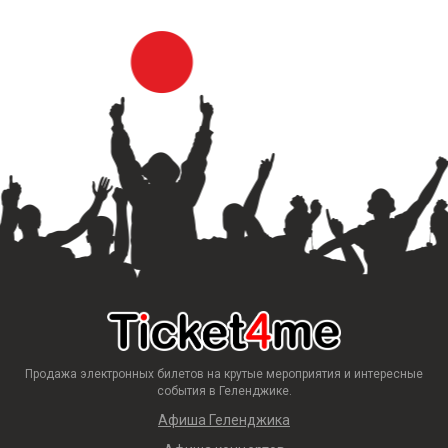
Продажа электронных билетов на крутые мероприятия и интересные
события в Геленджике.
Афиша Геленджика