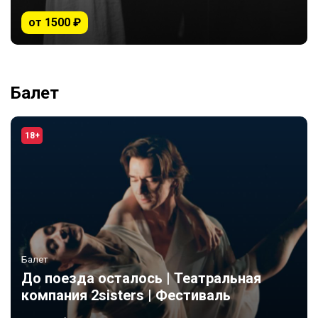
от 1500 ₽
Балет
18+
Балет
До поезда осталось | Театральная
компания 2sisters | Фестиваль
«Сезоны»