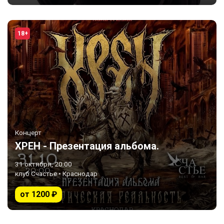
18+
Концерт
ХРЕН - Презентация альбома.
31 октября, 20:00
клуб Счастье • Краснодар
от 1200 ₽