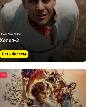
Приключение
Холоп-3
Есть билеты
6+