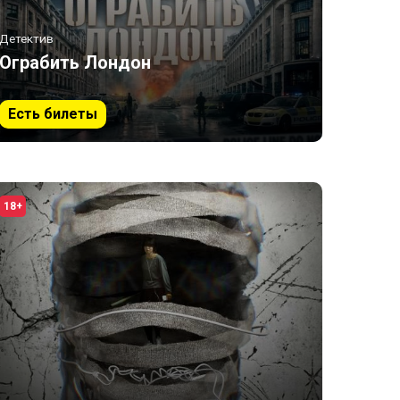
Детектив
Ограбить Лондон
Есть билеты
18+