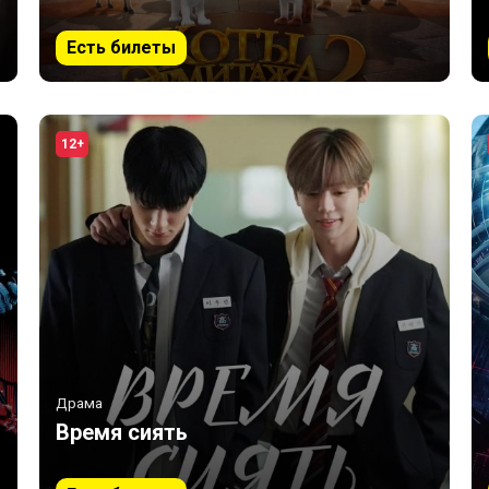
Есть билеты
12+
Драма
Время сиять