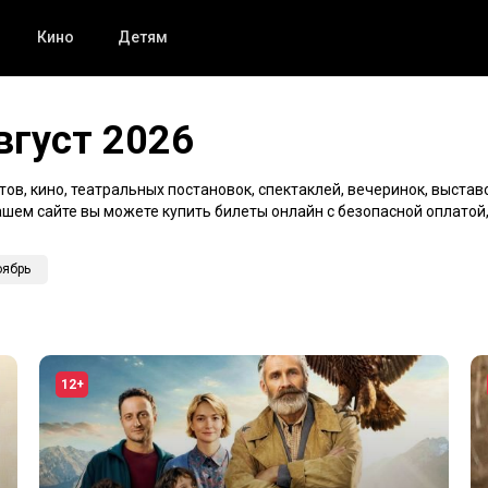
Кино
Детям
вгуст 2026
ов, кино, театральных постановок, спектаклей, вечеринок, выставо
 нашем сайте вы можете купить билеты онлайн с безопасной оплатой
оябрь
12+