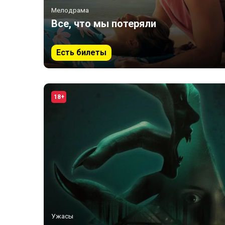
Мелодрама
Все, что мы потеряли
Есть билеты
18+
Ужасы