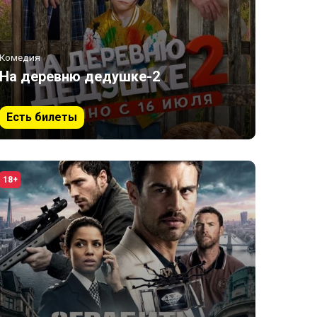
Комедия
На деревню дедушке-2
Есть билеты
18+