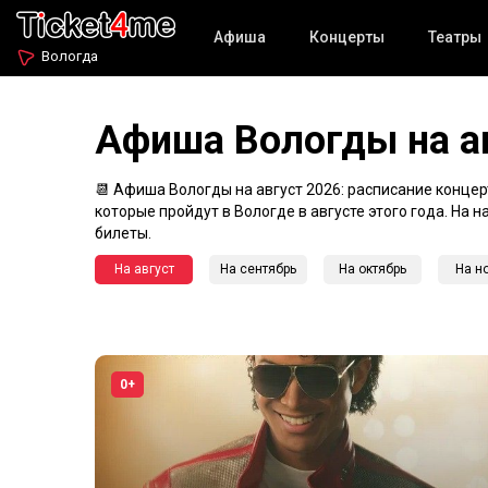
Афиша
Концерты
Театры
Вологда
Афиша Вологды на а
📆 Афиша Вологды на август 2026: расписание концерт
которые пройдут в Вологде в августе этого года. На
билеты.
На август
На сентябрь
На октябрь
На н
0+