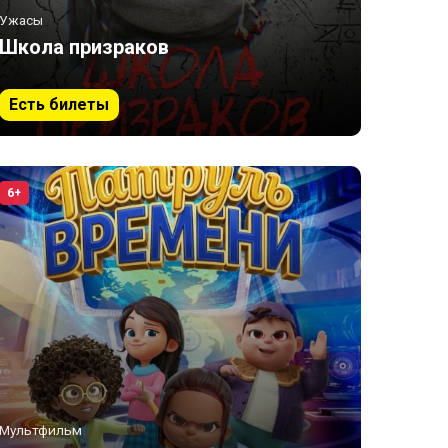
Ужасы
Школа призраков
Есть билеты
6+
Мультфильм