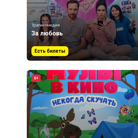
Трагикомедия
За любовь
Есть билеты
0+