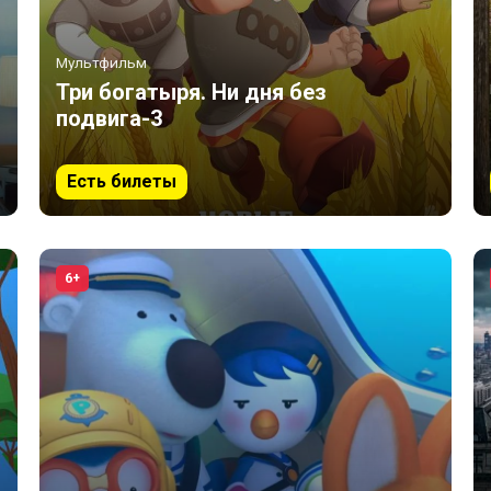
Мультфильм
Три богатыря. Ни дня без
подвига-3
Есть билеты
6+