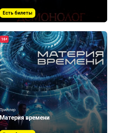
Есть билеты
16+
Триллер
Материя времени