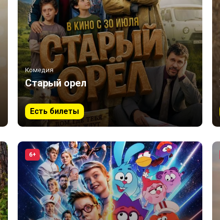
Комедия
Старый орел
Есть билеты
6+