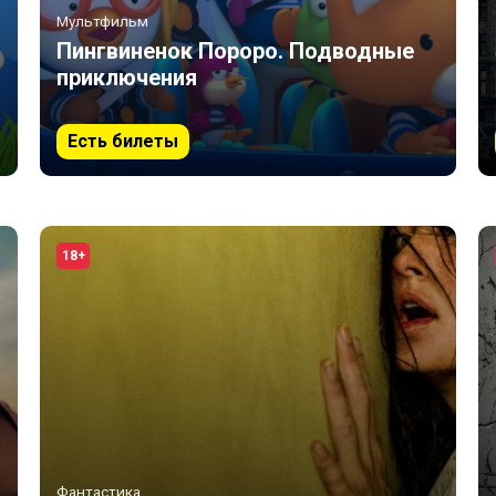
Мультфильм
Пингвиненок Пороро. Подводные
приключения
Есть билеты
18+
Фантастика