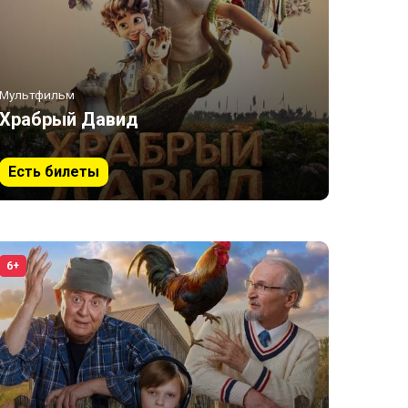
Мультфильм
Храбрый Давид
Есть билеты
6+