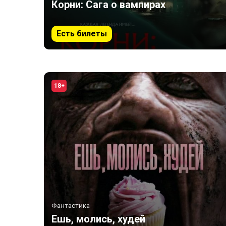
Корни: Сага о вампирах
Есть билеты
18+
Фантастика
Ешь, молись, худей