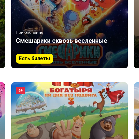
Приключение
Смешарики сквозь вселенные
Есть билеты
6+