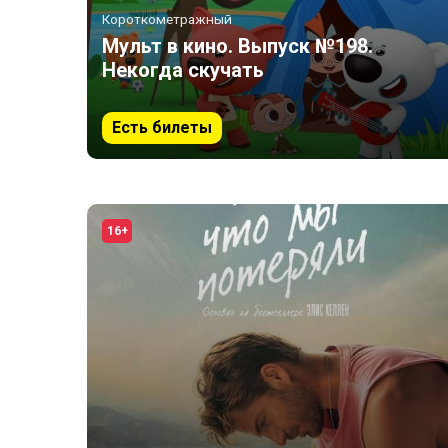
Короткометражный
Мульт в кино. Выпуск №198.
Некогда скучать
Есть билеты
16+