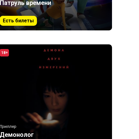
Патруль времени
Есть билеты
18+
Триллер
Демонолог