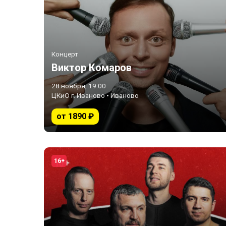
Концерт
Виктор Комаров
28 ноября, 19:00
ЦКиО г. Иваново • Иваново
от 1890 ₽
16+