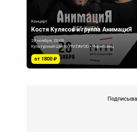
Концерт
Костя Кулясов и группа АнимациЯ
28 ноября, 20:00
Культурный Центр PIVZAVOD • Череповец
от 1800 ₽
Подписывай