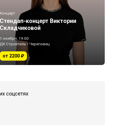
Концерт
Стендап-концерт Виктории
Складчиковой
1 ноября, 19:00
ДК Строитель • Череповец
от 2200 ₽
их соцсетях