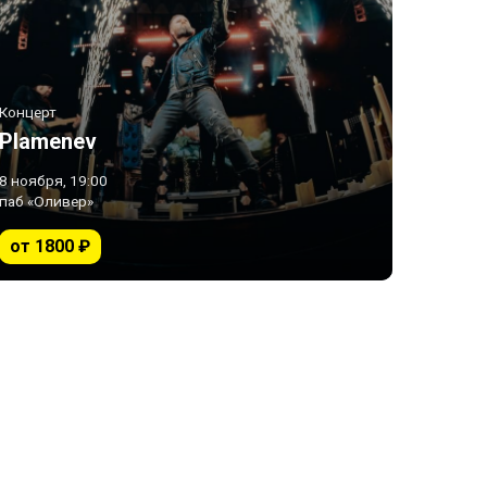
Концерт
Plamenev
8 ноября, 19:00
паб «Оливер»
от 1800 ₽