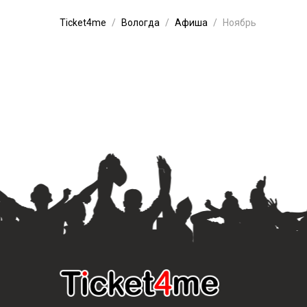
Ticket4me
Вологда
Афиша
Ноябрь