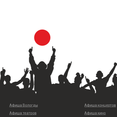
Афиша Вологды
Афиша концертов
Афиша театров
Афиша кино