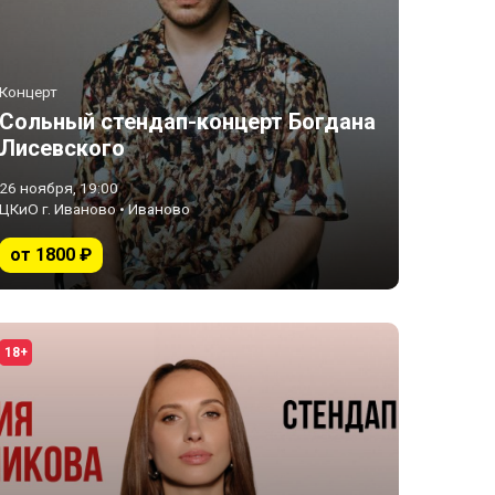
Концерт
Сольный стендап-концерт Богдана
Лисевского
26 ноября, 19:00
ЦКиО г. Иваново • Иваново
от 1800 ₽
18+