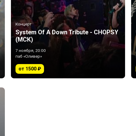
Концерт
System Of A Down Tribute - CHOPSY
(МСК)
7 ноября, 20:00
паб «Оливер»
от 1500 ₽