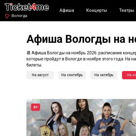
Афиша
Концерты
Театры
Вологда
Афиша Вологды на н
📆 Афиша Вологды на ноябрь 2026: расписание концерт
которые пройдут в Вологде в ноябре этого года. На 
билеты.
На август
На сентябрь
На октябрь
На н
6+