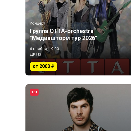
Концерт
Группа OTTA-orchestra
"Медиашторм тур 2026"
6 ноября, 19:00
ДК ПЗ
от 2000 ₽
18+