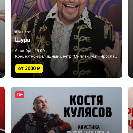
Концерт
Шура
6 ноября, 19:00
Концертно-зрелищный центр "Миллениум" • Ярославль
от 3000 ₽
16+