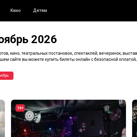
Кино
Детям
оябрь 2026
ов, кино, театральных постановок, спектаклей, вечеринок, выстав
нашем сайте вы можете купить билеты онлайн с безопасной оплатой
оябрь
16+