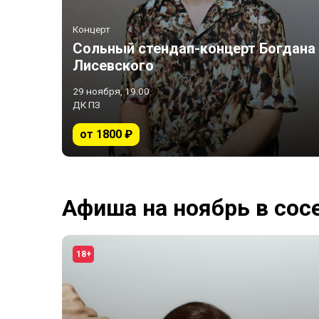
Концерт
Сольный стендап-концерт Богдана
Лисевского
29 ноября, 19:00
ДК ПЗ
от 1800 ₽
Афиша на ноябрь в сос
18+