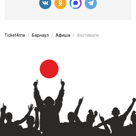
Ticket4me
Барнаул
Афиша
Фестивали