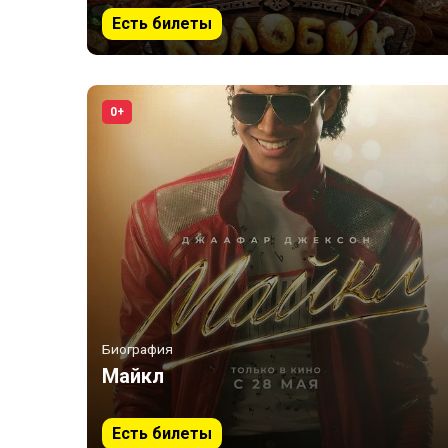
Есть билеты
0+
Биография
Майкл
Есть билеты