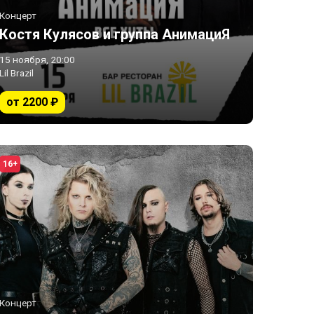
Концерт
Костя Кулясов и группа АнимациЯ
15 ноября, 20:00
Lil Brazil
от 2200 ₽
16+
Концерт