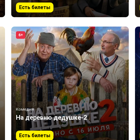
Есть билеты
6+
Комедия
На деревню дедушке-2
Есть билеты