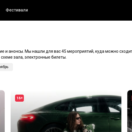
Фестивали
ие и анонсы. Мы нашли для вас 45 мероприятий, куда можно сходит
 схеме зала, электронные билеты.
оябрь
16+