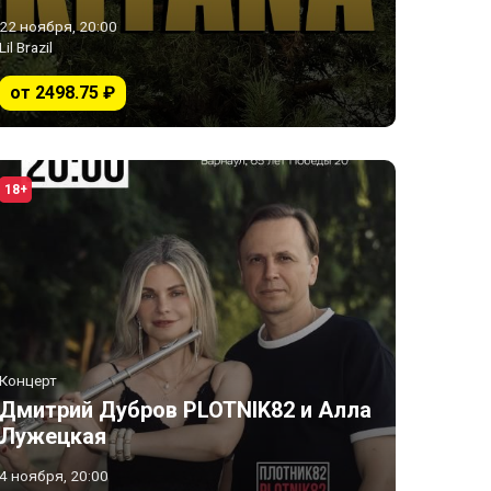
22 ноября, 20:00
Lil Brazil
от 2498.75 ₽
18+
Концерт
Дмитрий Дубров PLOTNIK82 и Алла
Лужецкая
4 ноября, 20:00