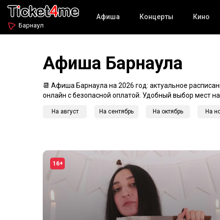
Афиша
Концерты
Кино
Барнаул
Афиша Барнаула
📆 Афиша Барнаула на 2026 год: актуальное расписан
онлайн с безопасной оплатой. Удобный выбор мест на
На август
На сентябрь
На октябрь
На н
16+