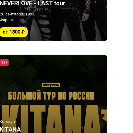
NEVERLOVE - LAST tour
26 сентября, 19:00
Фараон
от 1800 ₽
16+
Концерт
KITANA