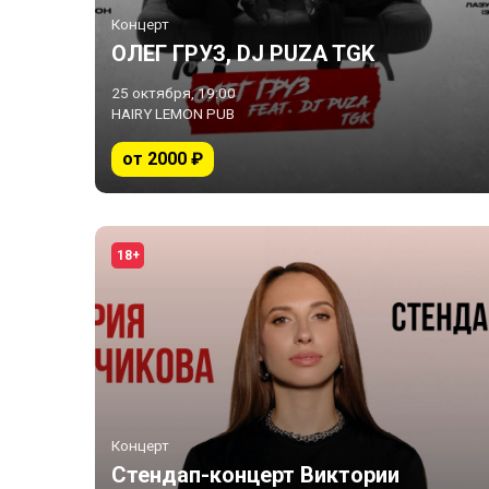
Концерт
ОЛЕГ ГРУЗ, DJ PUZA TGK
25 октября, 19:00
HAIRY LEMON PUB
от 2000 ₽
18+
Концерт
Стендап-концерт Виктории