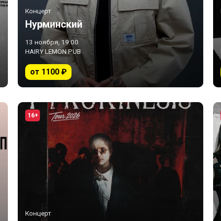
Концерт
Нурминский
13 ноября, 19:00
HAIRY LEMON PUB
от 1100 ₽
16+
Концерт