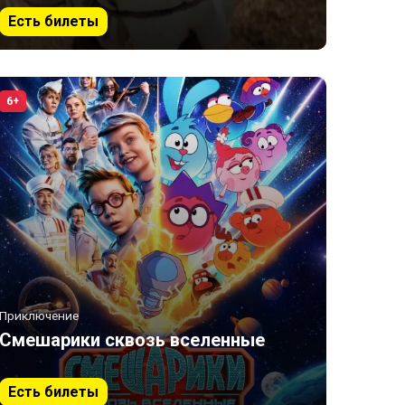
Есть билеты
6+
Приключение
Смешарики сквозь вселенные
Есть билеты