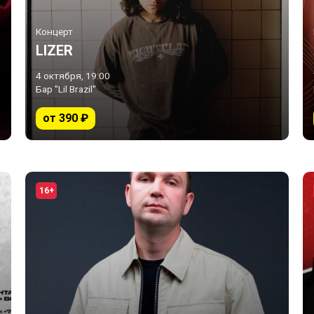
Концерт
LIZER
4 октября, 19:00
Бар "Lil Brazil"
от 390 ₽
16+