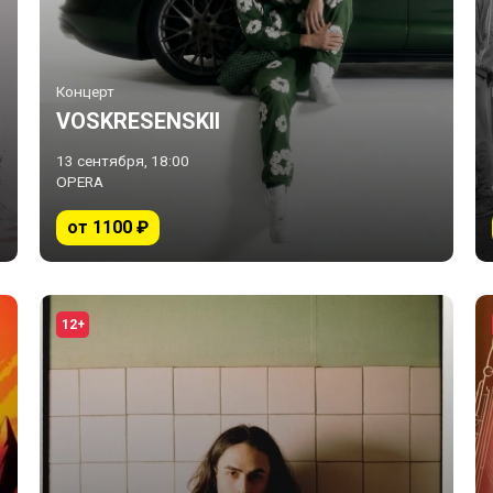
Концерт
VOSKRESENSKII
13 сентября, 18:00
OPERA
от 1100 ₽
12+