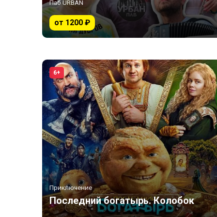
Паб URBAN
от 1200 ₽
6+
Приключение
Последний богатырь. Колобок