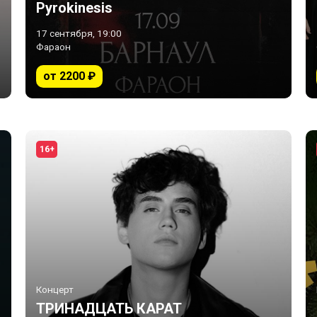
Pyrokinesis
17 сентября, 19:00
Фараон
от 2200 ₽
16+
Концерт
ТРИНАДЦАТЬ КАРАТ