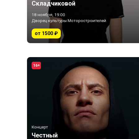
Складчиковой
18 ноября, 19:00
Дворец культуры Моторостроителей
от 1500 ₽
16+
Концерт
Честный