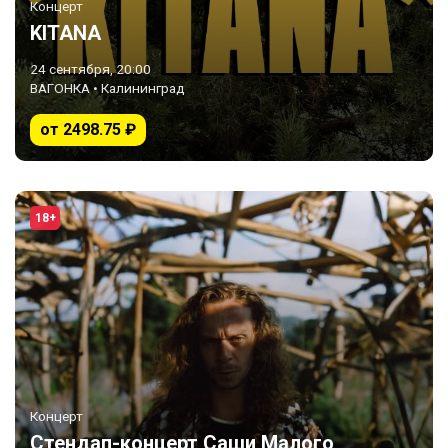
Концерт
KITANA
24 сентября, 20:00
ВАГОНКА • Калининград
от 2498.75 ₽
18+
Концерт
Стендап-концерт Саши Малого