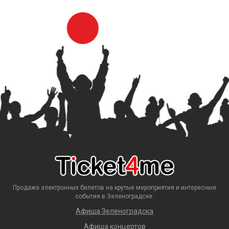
Продажа электронных билетов на крутые мероприятия и интересные
события в Зеленоградске.
Афиша Зеленоградска
Афиша концертов