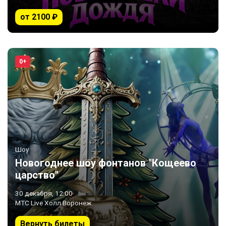
от 2100 ₽
0+
Шоу
Новогоднее шоу фонтанов "Кощеево
царство"
30 декабря, 12:00
МТС Live Холл Воронеж
Вернуть билеты