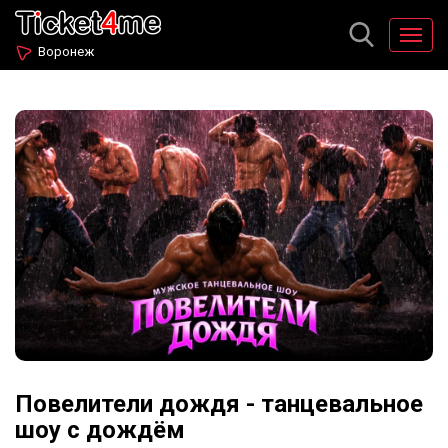
Воронеж
Повелители дождя - танцевальное
шоу с дождём