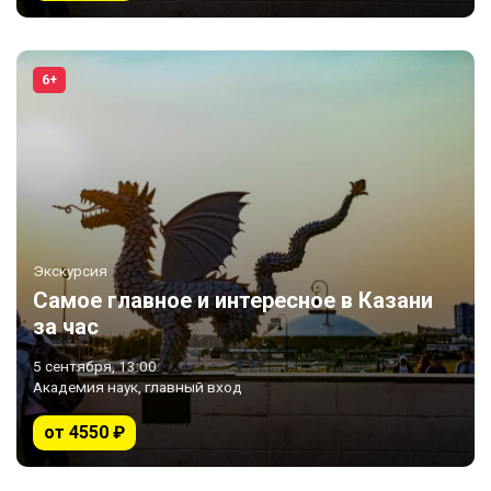
6+
Экскурсия
Самое главное и интересное в Казани
за час
5 сентября, 13:00
Академия наук, главный вход
от 4550 ₽