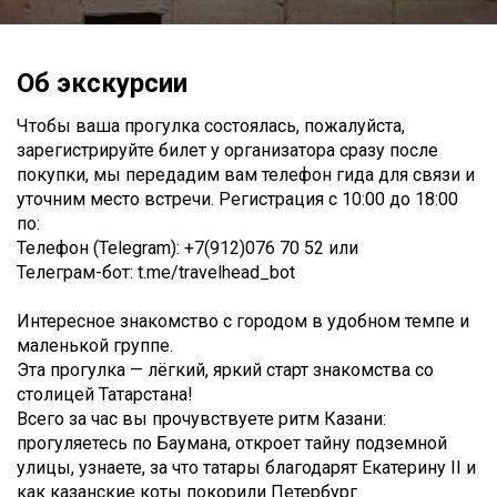
Об экскурсии
Чтобы ваша прогулка состоялась, пожалуйста,
зарегистрируйте билет у организатора сразу после
покупки, мы передадим вам телефон гида для связи и
уточним место встречи. Регистрация с 10:00 до 18:00
по:
Телефон (Telegram): +7(912)076 70 52 или
Телеграм-бот: t.me/travelhead_bot
Интересное знакомство с городом в удобном темпе и
маленькой группе.
Эта прогулка — лёгкий, яркий старт знакомства со
столицей Татарстана!
Всего за час вы прочувствуете ритм Казани:
прогуляетесь по Баумана, откроет тайну подземной
улицы, узнаете, за что татары благодарят Екатерину II и
как казанские коты покорили Петербург.