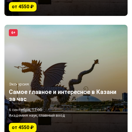
от 4550 ₽
6+
Экскурсия
Самое главное и интересное в Казани
за час
6 сентября, 17:00
Академия наук, главный вход
от 4550 ₽