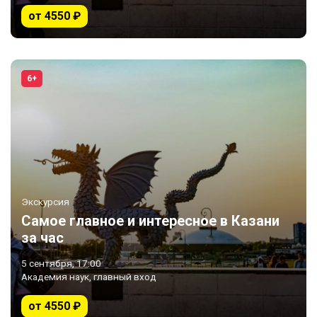
от 4550 ₽
6+
Экскурсия
Самое главное и интересное в Казани
за час
5 сентября, 17:00
Академия наук, главный вход
от 4550 ₽