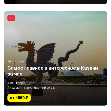
6+
Экскурсия
Самое главное и интересное в Казани
за час
4 сентября, 17:00
Академия наук, главный вход
от 4550 ₽