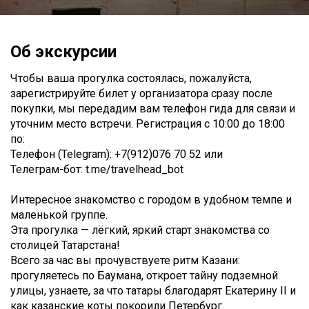
Об экскурсии
Чтобы ваша прогулка состоялась, пожалуйста,
зарегистрируйте билет у организатора сразу после
покупки, мы передадим вам телефон гида для связи и
уточним место встречи. Регистрация с 10:00 до 18:00
по:
Телефон (Telegram): +7(912)076 70 52 или
Телеграм-бот: t.me/travelhead_bot
Интересное знакомство с городом в удобном темпе и
маленькой группе.
Эта прогулка — лёгкий, яркий старт знакомства со
столицей Татарстана!
Всего за час вы прочувствуете ритм Казани:
прогуляетесь по Баумана, откроет тайну подземной
улицы, узнаете, за что татары благодарят Екатерину II и
как казанские коты покорили Петербург.