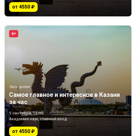
от 4550 ₽
6+
Экскурсия
Самое главное и интересное в Казани
за час
5 сентября, 13:00
Академия наук, главный вход
от 4550 ₽