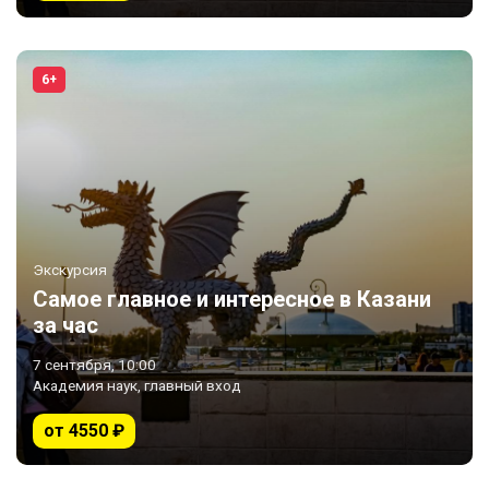
6+
Экскурсия
Самое главное и интересное в Казани
за час
7 сентября, 10:00
Академия наук, главный вход
от 4550 ₽