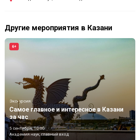
Другие мероприятия в Казани
6+
Экскурсия
Самое главное и интересное в Казани
за час
5 сентября, 10:00
Академия наук, главный вход