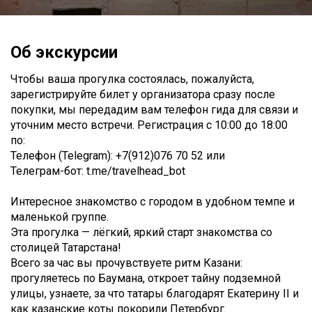
Об экскурсии
Чтобы ваша прогулка состоялась, пожалуйста,
зарегистрируйте билет у организатора сразу после
покупки, мы передадим вам телефон гида для связи и
уточним место встречи. Регистрация с 10:00 до 18:00
по:
Телефон (Telegram): +7(912)076 70 52 или
Телеграм-бот: t.me/travelhead_bot
Интересное знакомство с городом в удобном темпе и
маленькой группе.
Эта прогулка — лёгкий, яркий старт знакомства со
столицей Татарстана!
Всего за час вы прочувствуете ритм Казани:
прогуляетесь по Баумана, откроет тайну подземной
улицы, узнаете, за что татары благодарят Екатерину II и
как казанские коты покорили Петербург.