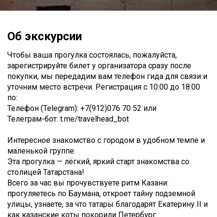
Об экскурсии
Чтобы ваша прогулка состоялась, пожалуйста,
зарегистрируйте билет у организатора сразу после
покупки, мы передадим вам телефон гида для связи и
уточним место встречи. Регистрация с 10:00 до 18:00
по:
Телефон (Telegram): +7(912)076 70 52 или
Телеграм-бот: t.me/travelhead_bot
Интересное знакомство с городом в удобном темпе и
маленькой группе.
Эта прогулка — лёгкий, яркий старт знакомства со
столицей Татарстана!
Всего за час вы прочувствуете ритм Казани:
прогуляетесь по Баумана, откроет тайну подземной
улицы, узнаете, за что татары благодарят Екатерину II и
как казанские коты покорили Петербург.