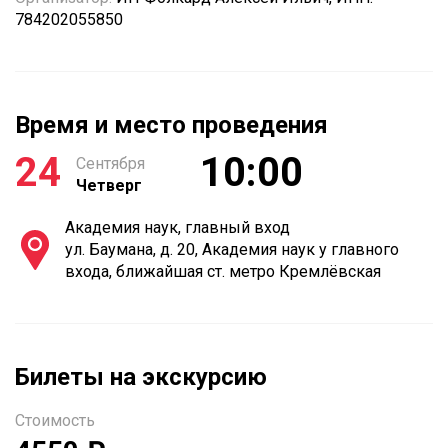
784202055850
Время и место проведения
24
10:00
Сентября
Четверг
Академия наук, главный вход
ул. Баумана, д. 20, Академия наук у главного
входа, ближайшая ст. метро Кремлёвская
Билеты на экскурсию
Стоимость