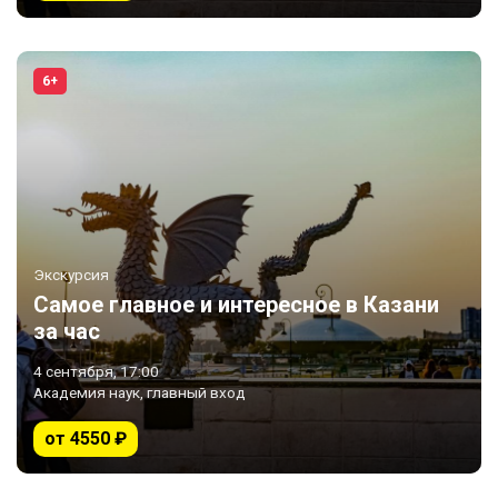
6+
Экскурсия
Самое главное и интересное в Казани
за час
4 сентября, 17:00
Академия наук, главный вход
от 4550 ₽