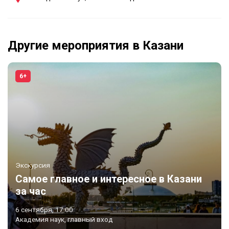
Другие мероприятия в Казани
6+
Экскурсия
Самое главное и интересное в Казани
за час
6 сентября, 17:00
Академия наук, главный вход