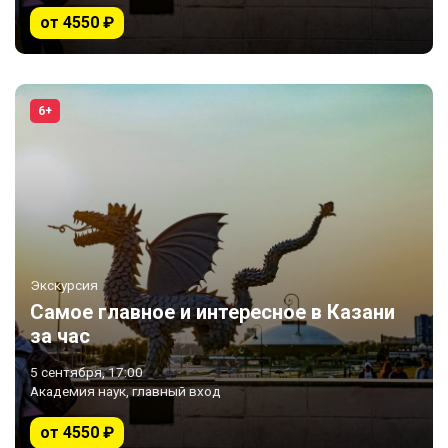
от 4550 ₽
6+
Экскурсия
Самое главное и интересное в Казани
за час
5 сентября, 17:00
Академия наук, главный вход
от 4550 ₽