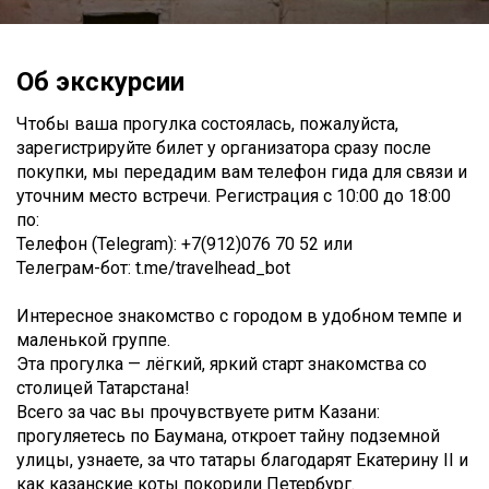
Об экскурсии
Чтобы ваша прогулка состоялась, пожалуйста,
зарегистрируйте билет у организатора сразу после
покупки, мы передадим вам телефон гида для связи и
уточним место встречи. Регистрация с 10:00 до 18:00
по:
Телефон (Telegram): +7(912)076 70 52 или
Телеграм-бот: t.me/travelhead_bot
Интересное знакомство с городом в удобном темпе и
маленькой группе.
Эта прогулка — лёгкий, яркий старт знакомства со
столицей Татарстана!
Всего за час вы прочувствуете ритм Казани:
прогуляетесь по Баумана, откроет тайну подземной
улицы, узнаете, за что татары благодарят Екатерину II и
как казанские коты покорили Петербург.