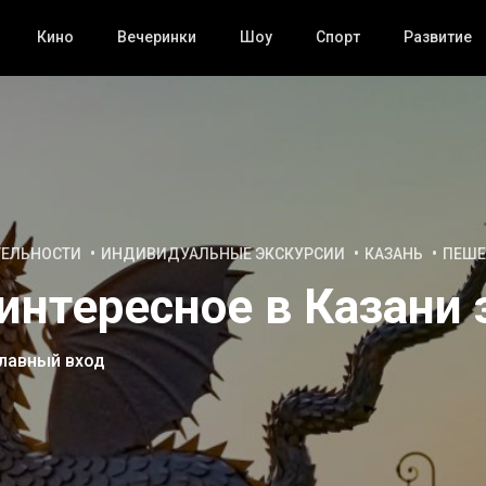
Кино
Вечеринки
Шоу
Спорт
Развитие
ТЕЛЬНОСТИ
ИНДИВИДУАЛЬНЫЕ ЭКСКУРСИИ
КАЗАНЬ
ПЕШЕ
интересное в Казани 
главный вход