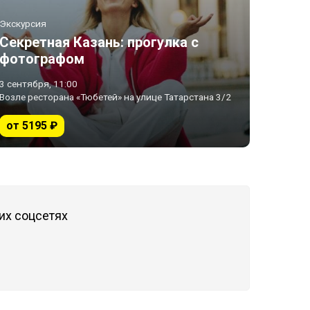
Экскурсия
Секретная Казань: прогулка с
фотографом
3 сентября, 11:00
Возле ресторана «Тюбетей» на улице Татарстана 3/2
от 5195 ₽
их соцсетях