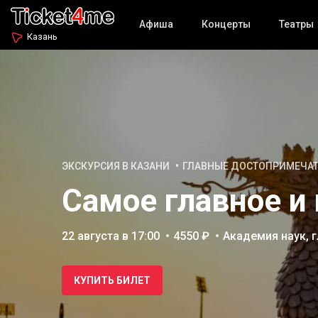
Афиша
Концерты
Театры
Казань
ЭКСКУРСИЯ В КАЗАНИ
ГЛАВНЫЕ ДОСТОПРИМЕЧА
Самое главное и 
22 августа в 17:00
4550 ₽
Академия наук, 
КУПИТЬ БИЛЕТ