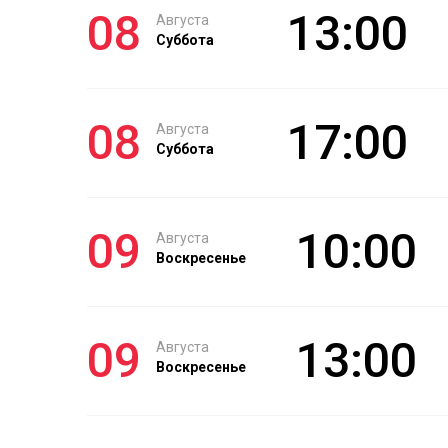
08
13:00
Августа
Суббота
08
17:00
Августа
Суббота
09
10:00
Августа
Воскресенье
09
13:00
Августа
Воскресенье