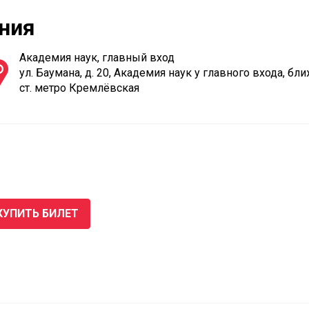
ния
Академия наук, главный вход
ул. Баумана, д. 20, Академия наук у главного входа, б
ст. метро Кремлёвская
КУПИТЬ БИЛЕТ