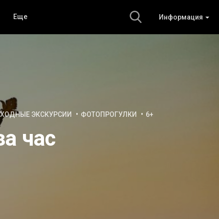
Еще
Информация
ХОДНЫЕ ЭКСКУРСИИ
ФОТОПРОГУЛКИ
6+
за час