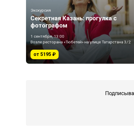
Экскурсия
Секретная Казань: прогулка с
фотографом
1 сентября, 13:00
Возле ресторана «Тюбетей» на улице Татарстана 3/2
от 5195 ₽
Подписывай