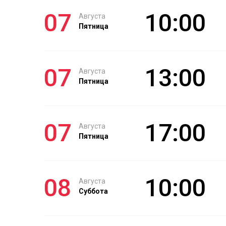
07
10:00
Августа
Пятница
07
13:00
Августа
Пятница
07
17:00
Августа
Пятница
08
10:00
Августа
Суббота