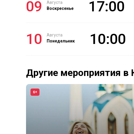
09
17:00
Августа
Воскресенье
10
10:00
Августа
Понедельник
Другие мероприятия в 
6+