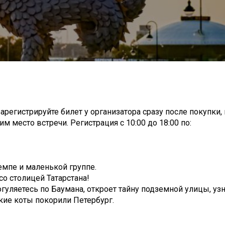
арегистрируйте билет у организатора сразу после покупки,
м место встречи. Регистрация с 10:00 до 18:00 по:
емпе и маленькой группе.
со столицей Татарстана!
огуляетесь по Баумана, откроет тайну подземной улицы, узн
ские коты покорили Петербург.