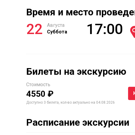
Время и место проведе
22
17:00
Августа
Суббота
Билеты на экскурсию
Стоимость
4550 ₽
Доступно 3 билета, кол-во актуально на 04.08.2026
Расписание экскурсии