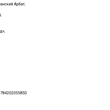
анский Арбат;
;
д»;
 784202055850