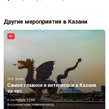
Другие мероприятия в Казани
6+
Экскурсия
Самое главное и интересное в Казани
за час
6 сентября, 17:00
Академия наук, главный вход