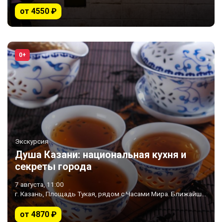
от 4550 ₽
0+
Экскурсия
Душа Казани: национальная кухня и
секреты города
7 августа, 11:00
г. Казань, Площадь Тукая, рядом с Часами Мира. Ближайшее метро «Площадь Тукая»
от 4870 ₽