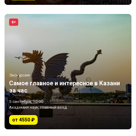
6+
Экскурсия
Самое главное и интересное в Казани
за час
5 сентября, 10:00
Академия наук, главный вход
от 4550 ₽