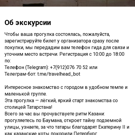
Об экскурсии
Чтобы ваша прогулка состоялась, пожалуйста,
зарегистрируйте билет у организатора сразу после
покупки, мы передадим вам телефон гида для связи и
уточним место встречи. Регистрация с 10:00 до 18:00
по:
Телефон (Telegram): +7(912)076 70 52 или
Телеграм-бот: t.me/travelhead_bot
Интересное знакомство с городом в удобном темпе и
маленькой группе.
Эта прогулка — лёгкий, яркий старт знакомства со
столицей Татарстана!
Всего за час вы прочувствуете ритм Казани:
прогуляетесь по Баумана, откроет тайну подземной
улицы, узнаете, за что татары благодарят Екатерину II и
как казанские коты покорили Петербург.