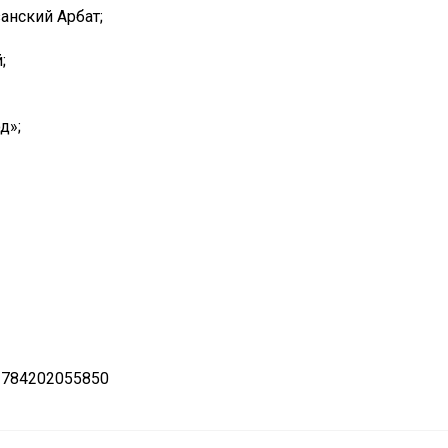
анский Арбат;
;
д»;
 784202055850