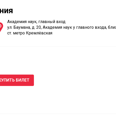
ния
Академия наук, главный вход
ул. Баумана, д. 20, Академия наук у главного входа, б
ст. метро Кремлёвская
КУПИТЬ БИЛЕТ