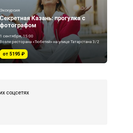
Экскурсия
Секретная Казань: прогулка с
фотографом
1 сентября, 15:00
Возле ресторана «Тюбетей» на улице Татарстана 3/2
от 5195 ₽
их соцсетях