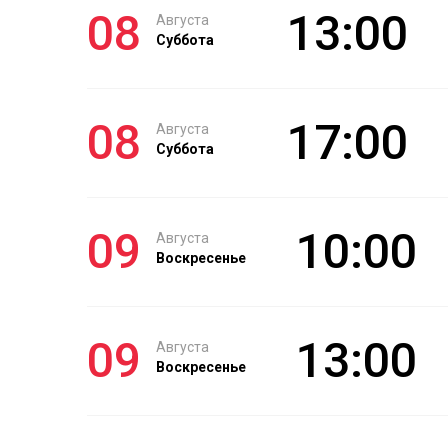
08
13:00
Августа
Суббота
08
17:00
Августа
Суббота
09
10:00
Августа
Воскресенье
09
13:00
Августа
Воскресенье