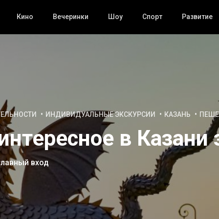
Кино
Вечеринки
Шоу
Спорт
Развитие
ТЕЛЬНОСТИ
ИНДИВИДУАЛЬНЫЕ ЭКСКУРСИИ
КАЗАНЬ
ПЕШЕ
интересное в Казани 
главный вход