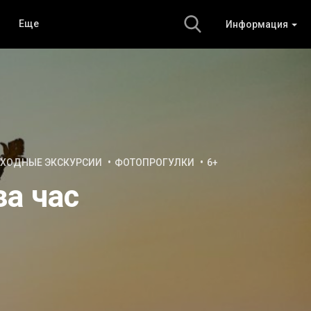
Еще
Информация
ХОДНЫЕ ЭКСКУРСИИ
ФОТОПРОГУЛКИ
6+
за час