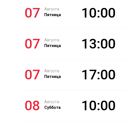
07
10:00
Августа
Пятница
07
13:00
Августа
Пятница
07
17:00
Августа
Пятница
08
10:00
Августа
Суббота