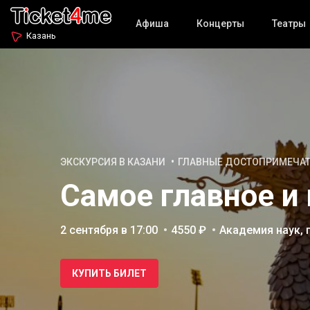
Афиша
Концерты
Театры
Казань
ЭКСКУРСИЯ В КАЗАНИ
ГЛАВНЫЕ ДОСТОПРИМЕЧА
Самое главное и 
2 сентября в 17:00
4550 ₽
Академия наук, 
КУПИТЬ БИЛЕТ