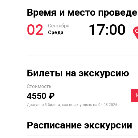
Время и место проведе
02
17:00
Сентября
Среда
Билеты на экскурсию
Стоимость
4550 ₽
Доступно 3 билета, кол-во актуально на 04.08.2026
Расписание экскурсии