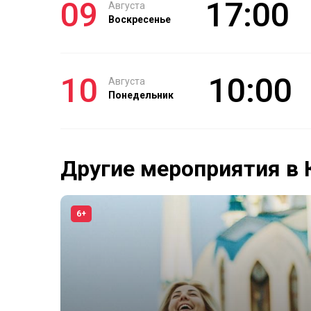
09
17:00
Августа
Воскресенье
10
10:00
Августа
Понедельник
Другие мероприятия в 
6+