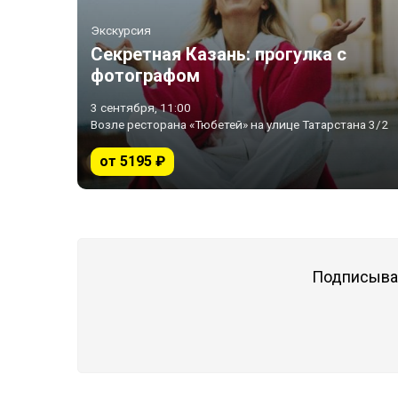
Экскурсия
Секретная Казань: прогулка с
фотографом
3 сентября, 11:00
Возле ресторана «Тюбетей» на улице Татарстана 3/2
от 5195 ₽
Подписывай