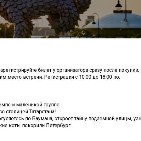
арегистрируйте билет у организатора сразу после покупки,
м место встречи. Регистрация с 10:00 до 18:00 по:
емпе и маленькой группе.
со столицей Татарстана!
огуляетесь по Баумана, откроет тайну подземной улицы, узн
ские коты покорили Петербург.