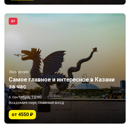
6+
Экскурсия
Самое главное и интересное в Казани
за час
6 сентября, 10:00
Академия наук, главный вход
от 4550 ₽