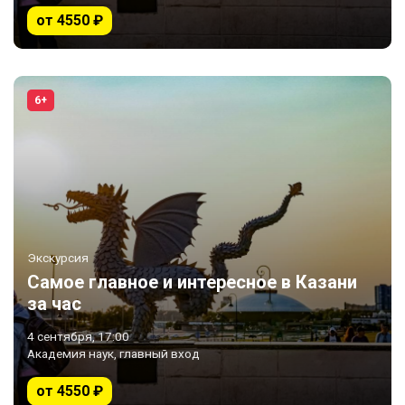
от 4550 ₽
6+
Экскурсия
Самое главное и интересное в Казани
за час
4 сентября, 17:00
Академия наук, главный вход
от 4550 ₽