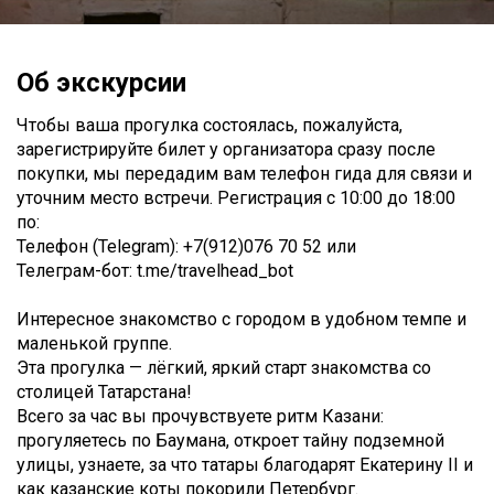
Об экскурсии
Чтобы ваша прогулка состоялась, пожалуйста,
зарегистрируйте билет у организатора сразу после
покупки, мы передадим вам телефон гида для связи и
уточним место встречи. Регистрация с 10:00 до 18:00
по:
Телефон (Telegram): +7(912)076 70 52 или
Телеграм-бот: t.me/travelhead_bot
Интересное знакомство с городом в удобном темпе и
маленькой группе.
Эта прогулка — лёгкий, яркий старт знакомства со
столицей Татарстана!
Всего за час вы прочувствуете ритм Казани:
прогуляетесь по Баумана, откроет тайну подземной
улицы, узнаете, за что татары благодарят Екатерину II и
как казанские коты покорили Петербург.