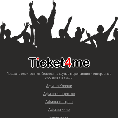
Продажа электронных билетов на крутые мероприятия и интересные
события в Казани.
Афиша Казани
Афиша концертов
Афиша театров
Афиша кино
Вечеринки