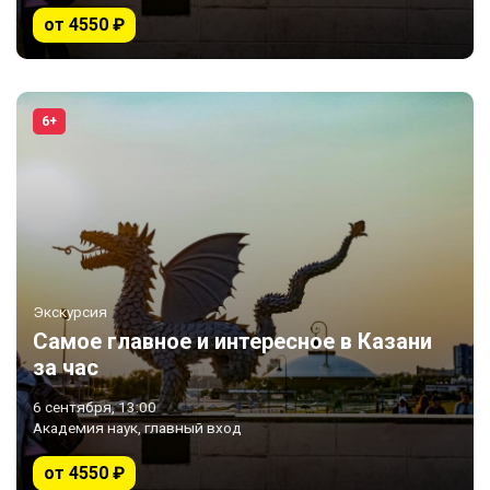
от 4550 ₽
6+
Экскурсия
Самое главное и интересное в Казани
за час
6 сентября, 13:00
Академия наук, главный вход
от 4550 ₽