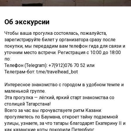
Об экскурсии
Чтобы ваша прогулка состоялась, пожалуйста,
зарегистрируйте билет у организатора сразу после
покупки, мы передадим вам телефон гида для связи и
уточним место встречи. Регистрация с 10:00 до 18:00
по:
Телефон (Telegram): +7(912)076 70 52 или
Телеграм-бот: t.me/travelhead_bot
Интересное знакомство с городом в удобном темпе и
маленькой группе.
Эта прогулка — лёгкий, яркий старт знакомства со
столицей Татарстана!
Всего за час вы прочувствуете ритм Казани:
прогуляетесь по Баумана, откроет тайну подземной
улицы, узнаете, за что татары благодарят Екатерину II и
как казанские коты покорили Петербург.