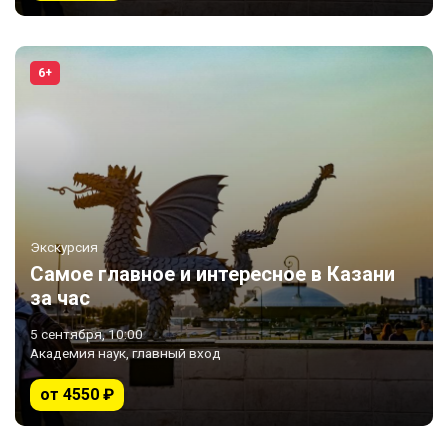
6+
Экскурсия
Самое главное и интересное в Казани
за час
5 сентября, 10:00
Академия наук, главный вход
от 4550 ₽