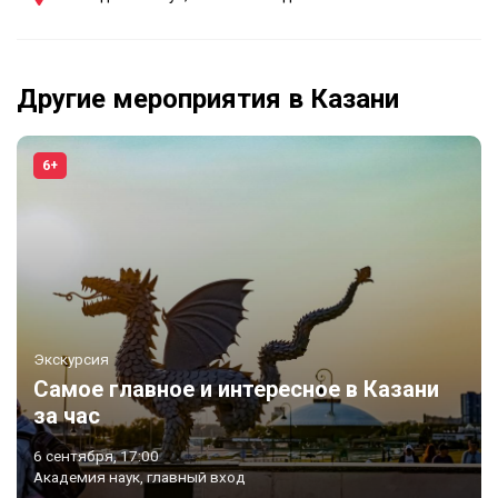
Другие мероприятия в Казани
6+
Экскурсия
Самое главное и интересное в Казани
за час
6 сентября, 17:00
Академия наук, главный вход