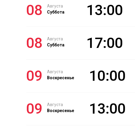
08
13:00
Августа
Суббота
08
17:00
Августа
Суббота
09
10:00
Августа
Воскресенье
09
13:00
Августа
Воскресенье