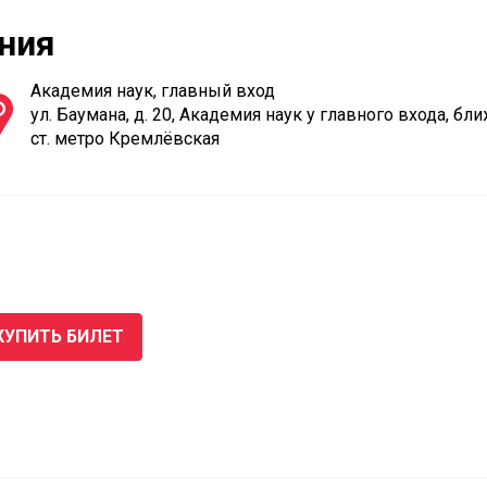
ния
Академия наук, главный вход
ул. Баумана, д. 20, Академия наук у главного входа, б
ст. метро Кремлёвская
КУПИТЬ БИЛЕТ