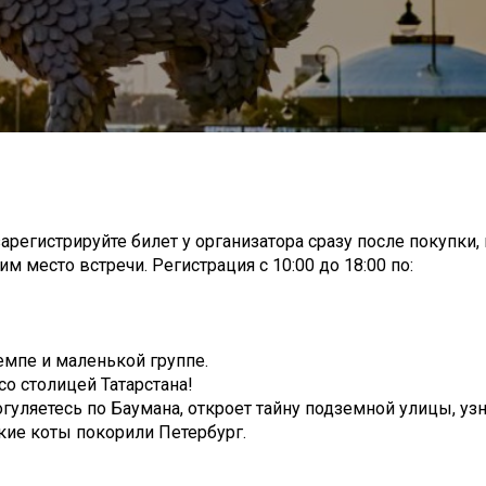
арегистрируйте билет у организатора сразу после покупки,
м место встречи. Регистрация с 10:00 до 18:00 по:
емпе и маленькой группе.
со столицей Татарстана!
огуляетесь по Баумана, откроет тайну подземной улицы, узн
ские коты покорили Петербург.