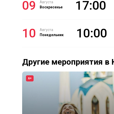
09
17:00
Августа
Воскресенье
10
10:00
Августа
Понедельник
Другие мероприятия в 
6+