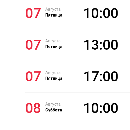
07
10:00
Августа
Пятница
07
13:00
Августа
Пятница
07
17:00
Августа
Пятница
08
10:00
Августа
Суббота