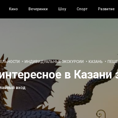
Кино
Вечеринки
Шоу
Спорт
Развитие
ТЕЛЬНОСТИ
ИНДИВИДУАЛЬНЫЕ ЭКСКУРСИИ
КАЗАНЬ
ПЕШЕ
интересное в Казани 
главный вход