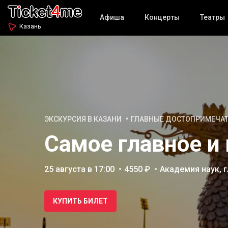
Афиша
Концерты
Театры
Казань
ЭКСКУРСИЯ В КАЗАНИ
ГЛАВНЫЕ ДОСТОПРИМЕЧА
Самое главное и 
25 августа в 17:00
4550 ₽
Академия наук, 
КУПИТЬ БИЛЕТ