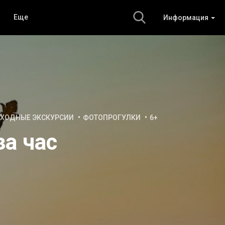
Еще
Информация
ХОДНЫЕ ЭКСКУРСИИ
ФОТОПРОГУЛКИ
6+
за час