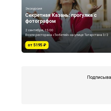
Экскурсия
Секретная Казань: прогулка с
фотографом
2 сентября, 15:00
Возле ресторана «Тюбетей» на улице Татарстана 3/2
от 5195 ₽
Подписывай