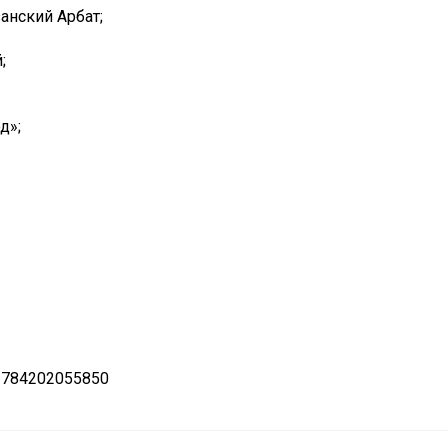
анский Арбат;
;
д»;
 784202055850