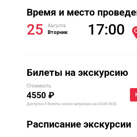
Время и место проведе
25
17:00
Августа
Вторник
Билеты на экскурсию
Стоимость
4550 ₽
Доступно 3 билета, кол-во актуально на 04.08.2026
Расписание экскурсии