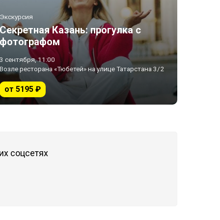
Экскурсия
Секретная Казань: прогулка с
фотографом
3 сентября, 11:00
Возле ресторана «Тюбетей» на улице Татарстана 3/2
от 5195 ₽
их соцсетях