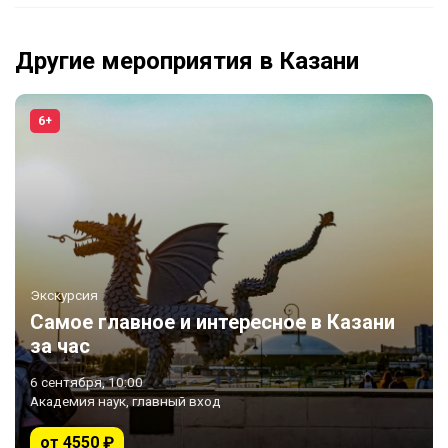
Другие мероприятия в Казани
6+
Экскурсия
Самое главное и интересное в Казани
за час
6 сентября, 10:00
Академия наук, главный вход
от 4550 ₽