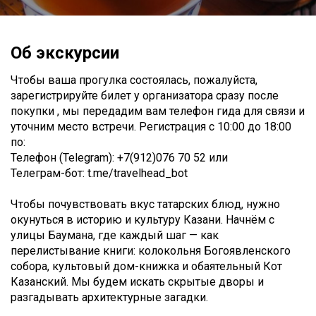
Об экскурсии
Чтобы ваша прогулка состоялась, пожалуйста,
зарегистрируйте билет у организатора сразу после
покупки , мы передадим вам телефон гида для связи и
уточним место встречи. Регистрация с 10:00 до 18:00
по:
Телефон (Telegram): +7(912)076 70 52 или
Телеграм-бот: t.me/travelhead_bot
Чтобы почувствовать вкус татарских блюд, нужно
окунуться в историю и культуру Казани. Начнём с
улицы Баумана, где каждый шаг — как
перелистывание книги: колокольня Богоявленского
собора, культовый дом-книжка и обаятельный Кот
Казанский. Мы будем искать скрытые дворы и
разгадывать архитектурные загадки.