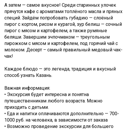
А затем — самое вкусное! Среди старинных улочек
прячутся кафе с ароматами топлёного масла и пряных
специй. Зайдём попробовать губадию — слоёный
пирог с кортом, рисом и курагой, зур белиш — сочный
пирог с мясом и картофелем, а также румяные
беляши. Завершим эчпочмаком — треугольным
пирожком с мясом и картофелем, под горячий чай с
молоком. Десерт – самый правильный медовый чак-
чак!
Каждое блюдо — это легенда, традиция и вкусный
способ узнать Казань.
Важная информация:
• Экскурсия будет интересна и понятна
путешественникам любого возраста. Можно
приходить с детьми.
• Еда и напитки оплачиваются дополнительно — 700-
1000 руб. на человека, в зависимости от заказа
• Возможно проведение экскурсии для большего