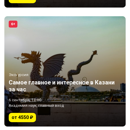
6+
Экскурсия
Самое главное и интересное в Казани
за час
6 сентября, 13:00
Академия наук, главный вход
от 4550 ₽