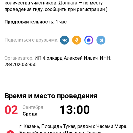
количества участников. Доплата — по месту
проведения гиду, сообщить при регистрации )
Продолжительность:
1 час
Поделиться с друзьями:
Организатор:
ИП Фолкард Алексей Ильич, ИНН:
784202055850
Время и место проведения
02
13:00
Сентября
Среда
г. Казань, Площадь Тукая, рядом с Часами Мира.
Ближайшее метро «Площадь Тукая»