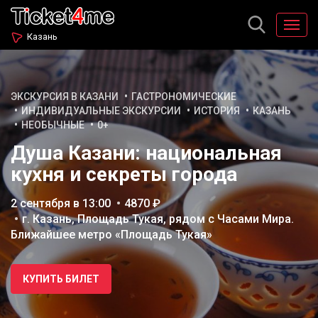
Казань
ЭКСКУРСИЯ В КАЗАНИ
ГАСТРОНОМИЧЕСКИЕ
ИНДИВИДУАЛЬНЫЕ ЭКСКУРСИИ
ИСТОРИЯ
КАЗАНЬ
НЕОБЫЧНЫЕ
0+
Душа Казани: национальная
кухня и секреты города
2 сентября в 13:00
4870 ₽
г. Казань, Площадь Тукая, рядом с Часами Мира.
Ближайшее метро «Площадь Тукая»
КУПИТЬ БИЛЕТ