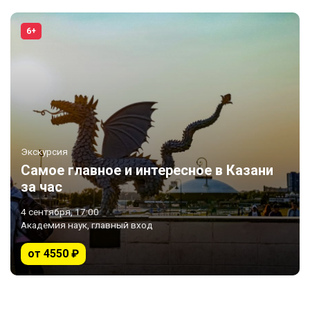
6+
Экскурсия
Самое главное и интересное в Казани
за час
4 сентября, 17:00
Академия наук, главный вход
от 4550 ₽