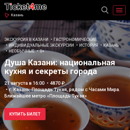
Казань
ЭКСКУРСИЯ В КАЗАНИ
ГАСТРОНОМИЧЕСКИЕ
ИНДИВИДУАЛЬНЫЕ ЭКСКУРСИИ
ИСТОРИЯ
КАЗАНЬ
НЕОБЫЧНЫЕ
0+
Душа Казани: национальная
кухня и секреты города
21 августа в 16:00
4870 ₽
г. Казань, Площадь Тукая, рядом с Часами Мира.
Ближайшее метро «Площадь Тукая»
КУПИТЬ БИЛЕТ