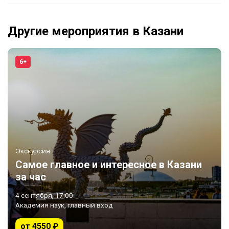
Другие мероприятия в Казани
6+
Экскурсия
Самое главное и интересное в Казани
за час
4 сентября, 17:00
Академия наук, главный вход
от 4550 ₽