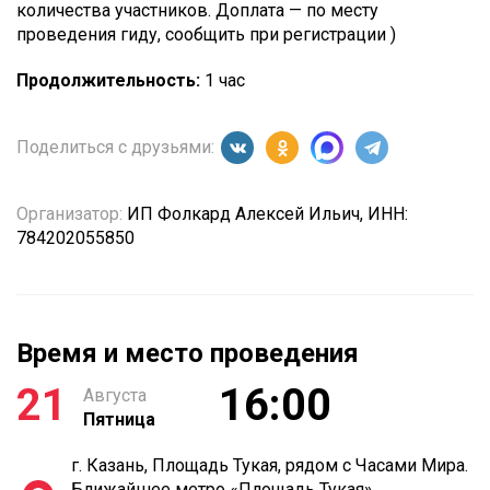
количества участников. Доплата — по месту
проведения гиду, сообщить при регистрации )
Продолжительность:
1 час
Поделиться с друзьями:
Организатор:
ИП Фолкард Алексей Ильич, ИНН:
784202055850
Время и место проведения
21
16:00
Августа
Пятница
г. Казань, Площадь Тукая, рядом с Часами Мира.
Ближайшее метро «Площадь Тукая»