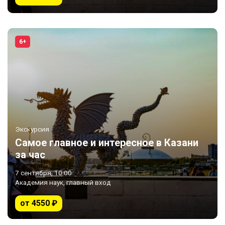
6+
Экскурсия
Самое главное и интересное в Казани
за час
7 сентября, 10:00
Академия наук, главный вход
от 4550 ₽