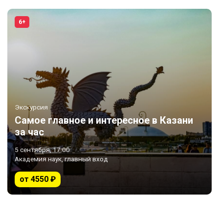
6+
Экскурсия
Самое главное и интересное в Казани
за час
5 сентября, 17:00
Академия наук, главный вход
от 4550 ₽