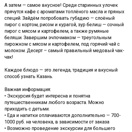
А затем — самое вкусное! Среди старинных улочек
прячутся кафе с ароматами топлёного масла и пряных
специй. Зайдём попробовать губадию — слоёный
пирог с кортом, рисом и курагой, зур белиш — сочный
пирог с мясом и картофелем, а также румяные
беляши. Завершим эчпочмаком — треугольным
пирожком с мясом и картофелем, под горячий чай с
молоком. Десерт – самый правильный медовый чак-
чак!
Каждое блюдо — это легенда, традиция и вкусный
способ узнать Казань.
Важная информация:
• Экскурсия будет интересна и понятна
путешественникам любого возраста. Можно
приходить с детьми.
• Еда и напитки оплачиваются дополнительно — 700-
1000 руб. на человека, в зависимости от заказа
• Возможно проведение экскурсии для большего