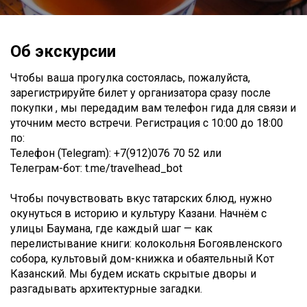
Об экскурсии
Чтобы ваша прогулка состоялась, пожалуйста,
зарегистрируйте билет у организатора сразу после
покупки , мы передадим вам телефон гида для связи и
уточним место встречи. Регистрация с 10:00 до 18:00
по:
Телефон (Telegram): +7(912)076 70 52 или
Телеграм-бот: t.me/travelhead_bot
Чтобы почувствовать вкус татарских блюд, нужно
окунуться в историю и культуру Казани. Начнём с
улицы Баумана, где каждый шаг — как
перелистывание книги: колокольня Богоявленского
собора, культовый дом-книжка и обаятельный Кот
Казанский. Мы будем искать скрытые дворы и
разгадывать архитектурные загадки.