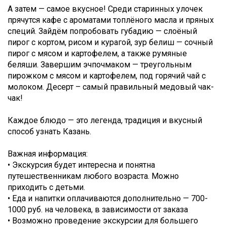
А затем — самое вкусное! Среди старинных улочек
прячутся кафе с ароматами топлёного масла и пряных
специй. Зайдём попробовать губадию — слоёный
пирог с кортом, рисом и курагой, зур белиш — сочный
пирог с мясом и картофелем, а также румяные
беляши. Завершим эчпочмаком — треугольным
пирожком с мясом и картофелем, под горячий чай с
молоком. Десерт – самый правильный медовый чак-
чак!
Каждое блюдо — это легенда, традиция и вкусный
способ узнать Казань.
Важная информация:
• Экскурсия будет интересна и понятна
путешественникам любого возраста. Можно
приходить с детьми.
• Еда и напитки оплачиваются дополнительно — 700-
1000 руб. на человека, в зависимости от заказа
• Возможно проведение экскурсии для большего