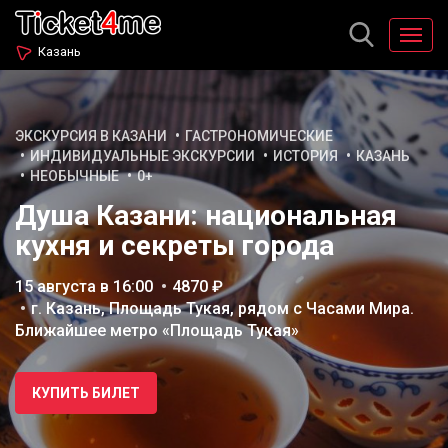
Казань
ЭКСКУРСИЯ В КАЗАНИ
ГАСТРОНОМИЧЕСКИЕ
ИНДИВИДУАЛЬНЫЕ ЭКСКУРСИИ
ИСТОРИЯ
КАЗАНЬ
НЕОБЫЧНЫЕ
0+
Душа Казани: национальная
кухня и секреты города
15 августа в 16:00
4870 ₽
г. Казань, Площадь Тукая, рядом с Часами Мира.
Ближайшее метро «Площадь Тукая»
КУПИТЬ БИЛЕТ