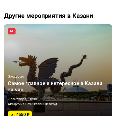
Другие мероприятия в Казани
6+
Экскурсия
Самое главное и интересное в Казани
за час
7 сентября, 10:00
Академия наук, главный вход
от 4550 ₽