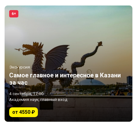
6+
Экскурсия
Самое главное и интересное в Казани
за час
4 сентября, 17:00
Академия наук, главный вход
от 4550 ₽