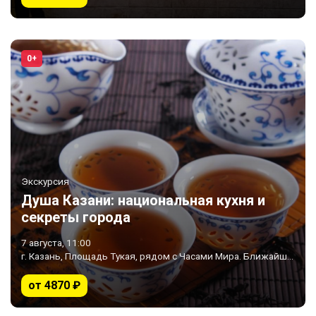
0+
Экскурсия
Душа Казани: национальная кухня и
секреты города
7 августа, 11:00
г. Казань, Площадь Тукая, рядом с Часами Мира. Ближайшее метро «Площадь Тукая»
от 4870 ₽