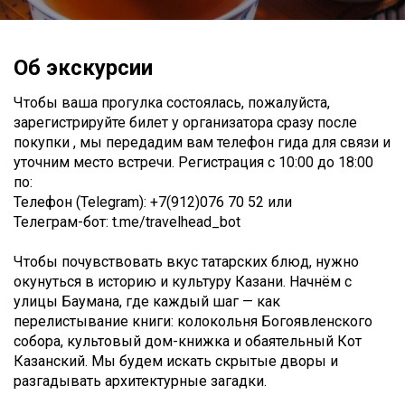
Об экскурсии
Чтобы ваша прогулка состоялась, пожалуйста,
зарегистрируйте билет у организатора сразу после
покупки , мы передадим вам телефон гида для связи и
уточним место встречи. Регистрация с 10:00 до 18:00
по:
Телефон (Telegram): +7(912)076 70 52 или
Телеграм-бот: t.me/travelhead_bot
Чтобы почувствовать вкус татарских блюд, нужно
окунуться в историю и культуру Казани. Начнём с
улицы Баумана, где каждый шаг — как
перелистывание книги: колокольня Богоявленского
собора, культовый дом-книжка и обаятельный Кот
Казанский. Мы будем искать скрытые дворы и
разгадывать архитектурные загадки.