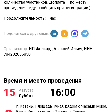
количества участников. Доплата — по месту
проведения гиду, сообщить при регистрации )
Продолжительность:
1 час
Поделиться с друзьями:
Организатор:
ИП Фолкард Алексей Ильич, ИНН:
784202055850
Время и место проведения
15
16:00
Августа
Суббота
г. Казань, Площадь Тукая, рядом с Часами Мира.
Ближайшее метро «Площадь Тукая»