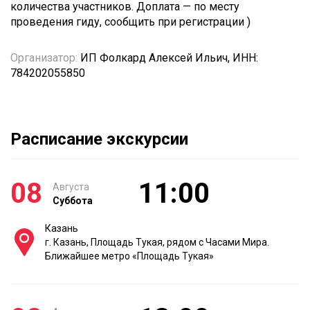
количества участников. Доплата — по месту
проведения гиду, сообщить при регистрации )
Организатор:
ИП Фолкард Алексей Ильич, ИНН:
784202055850
Расписание экскурсии
08
11:00
Августа
Суббота
Казань
г. Казань, Площадь Тукая, рядом с Часами Мира.
Ближайшее метро «Площадь Тукая»