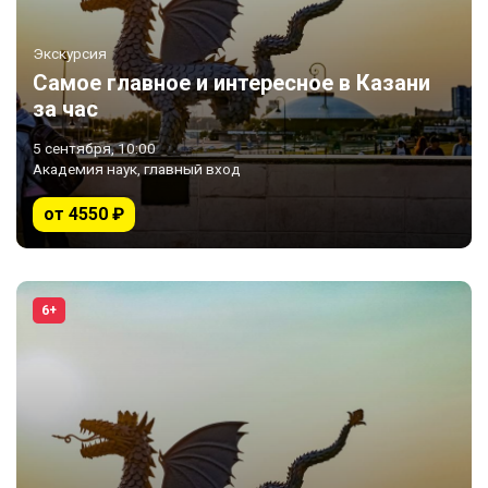
Экскурсия
Самое главное и интересное в Казани
за час
5 сентября, 10:00
Академия наук, главный вход
от 4550 ₽
6+