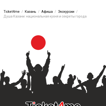
Ticket4me
Казань
Афиша
Экскурсии
Душа Казани: национальная кухня и секреты города