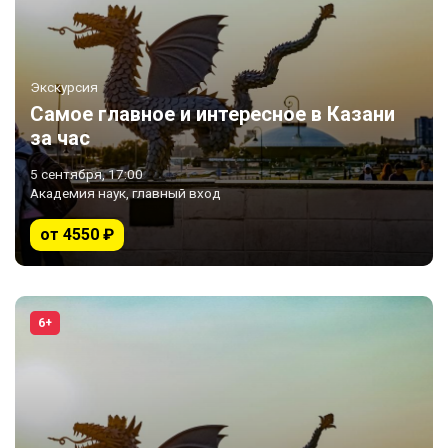
Экскурсия
Самое главное и интересное в Казани
за час
5 сентября, 17:00
Академия наук, главный вход
от 4550 ₽
6+