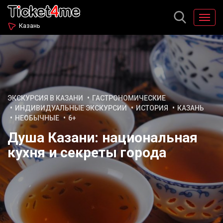
Казань
ЭКСКУРСИЯ В КАЗАНИ
ГАСТРОНОМИЧЕСКИЕ
ИНДИВИДУАЛЬНЫЕ ЭКСКУРСИИ
ИСТОРИЯ
КАЗАНЬ
НЕОБЫЧНЫЕ
6+
Душа Казани: национальная
кухня и секреты города