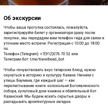
Об экскурсии
Чтобы ваша прогулка состоялась, пожалуйста,
зарегистрируйте билет у организатора сразу после
покупки , мы передадим вам телефон гида для связи и
уточним место встречи. Регистрация с 10:00 до 18:00
по:
Телефон (Telegram): +7(912)076 70 52 или
Телеграм-бот: t.me/travelhead_bot
Чтобы почувствовать вкус татарских блюд, нужно
окунуться в историю и культуру Казани. Начнём с
улицы Баумана, где каждый шаг — как
перелистывание книги: колокольня Богоявленского
собора, культовый дом-книжка и обаятельный Кот
Казанский. Мы будем искать скрытые дворы и
разгадывать архитектурные загадки.