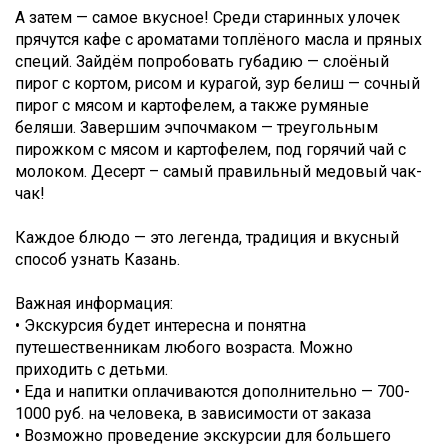
А затем — самое вкусное! Среди старинных улочек
прячутся кафе с ароматами топлёного масла и пряных
специй. Зайдём попробовать губадию — слоёный
пирог с кортом, рисом и курагой, зур белиш — сочный
пирог с мясом и картофелем, а также румяные
беляши. Завершим эчпочмаком — треугольным
пирожком с мясом и картофелем, под горячий чай с
молоком. Десерт – самый правильный медовый чак-
чак!
Каждое блюдо — это легенда, традиция и вкусный
способ узнать Казань.
Важная информация:
• Экскурсия будет интересна и понятна
путешественникам любого возраста. Можно
приходить с детьми.
• Еда и напитки оплачиваются дополнительно — 700-
1000 руб. на человека, в зависимости от заказа
• Возможно проведение экскурсии для большего