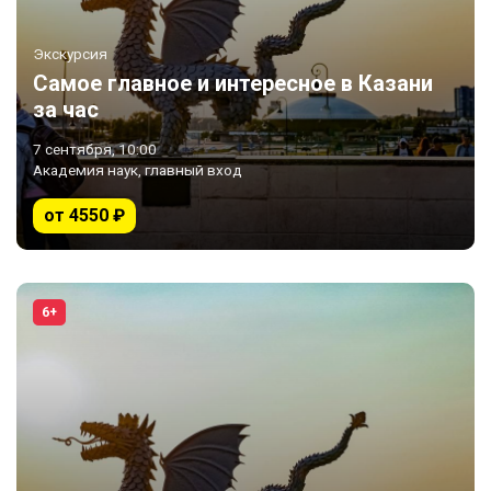
Экскурсия
Самое главное и интересное в Казани
за час
7 сентября, 10:00
Академия наук, главный вход
от 4550 ₽
6+