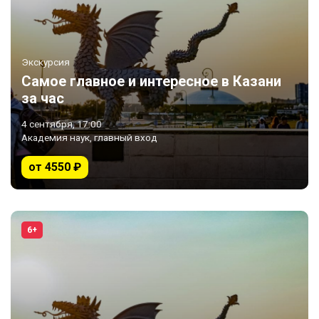
Экскурсия
Самое главное и интересное в Казани
за час
4 сентября, 17:00
Академия наук, главный вход
от 4550 ₽
6+