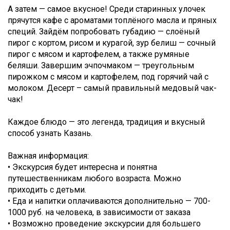
А затем — самое вкусное! Среди старинных улочек
прячутся кафе с ароматами топлёного масла и пряных
специй. Зайдём попробовать губадию — слоёный
пирог с кортом, рисом и курагой, зур белиш — сочный
пирог с мясом и картофелем, а также румяные
беляши. Завершим эчпочмаком — треугольным
пирожком с мясом и картофелем, под горячий чай с
молоком. Десерт – самый правильный медовый чак-
чак!
Каждое блюдо — это легенда, традиция и вкусный
способ узнать Казань.
Важная информация:
• Экскурсия будет интересна и понятна
путешественникам любого возраста. Можно
приходить с детьми.
• Еда и напитки оплачиваются дополнительно — 700-
1000 руб. на человека, в зависимости от заказа
• Возможно проведение экскурсии для большего