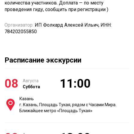
количества участников. Доплата — по месту
проведения гиду, сообщить при регистрации )
Организатор:
ИП Фолкард Алексей Ильич, ИНН:
784202055850
Расписание экскурсии
08
11:00
Августа
Суббота
Казань
г. Казань, Площадь Тукая, рядом с Часами Мира.
Ближайшее метро «Площадь Тукая»