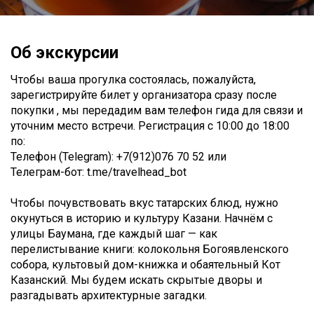
Об экскурсии
Чтобы ваша прогулка состоялась, пожалуйста,
зарегистрируйте билет у организатора сразу после
покупки , мы передадим вам телефон гида для связи и
уточним место встречи. Регистрация с 10:00 до 18:00
по:
Телефон (Telegram): +7(912)076 70 52 или
Телеграм-бот: t.me/travelhead_bot
Чтобы почувствовать вкус татарских блюд, нужно
окунуться в историю и культуру Казани. Начнём с
улицы Баумана, где каждый шаг — как
перелистывание книги: колокольня Богоявленского
собора, культовый дом-книжка и обаятельный Кот
Казанский. Мы будем искать скрытые дворы и
разгадывать архитектурные загадки.