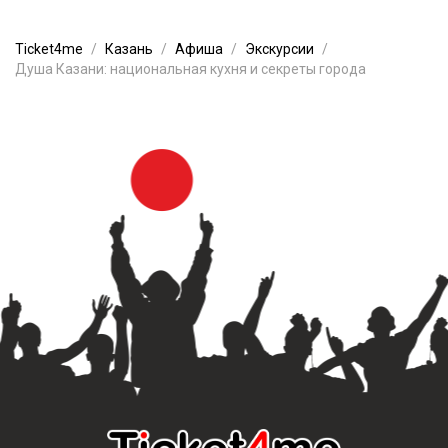
Ticket4me
Казань
Афиша
Экскурсии
Душа Казани: национальная кухня и секреты города