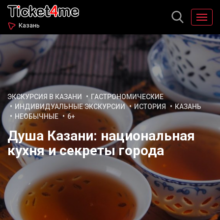
Казань
ЭКСКУРСИЯ В КАЗАНИ
ГАСТРОНОМИЧЕСКИЕ
ИНДИВИДУАЛЬНЫЕ ЭКСКУРСИИ
ИСТОРИЯ
КАЗАНЬ
НЕОБЫЧНЫЕ
6+
Душа Казани: национальная
кухня и секреты города