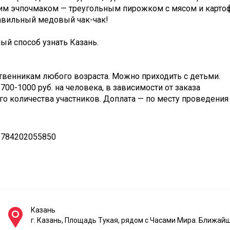
им эчпочмаком — треугольным пирожком с мясом и карто
равильный медовый чак-чак!
ый способ узнать Казань.
ственникам любого возраста. Можно приходить с детьми.
700-1000 руб. на человека, в зависимости от заказа
о количества участников. Доплата — по месту проведения 
 784202055850
Казань
г. Казань, Площадь Тукая, рядом с Часами Мира. Ближай