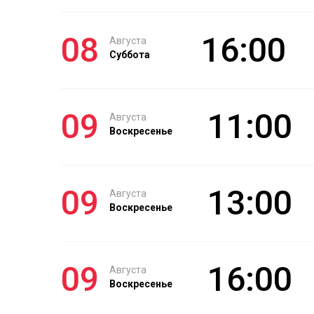
08
16:00
Августа
Суббота
09
11:00
Августа
Воскресенье
09
13:00
Августа
Воскресенье
09
16:00
Августа
Воскресенье