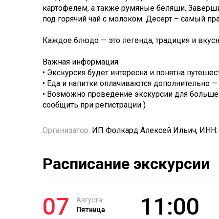
картофелем, а также румяные беляши. Заверш
под горячий чай с молоком. Десерт – самый п
Каждое блюдо — это легенда, традиция и вкусн
Важная информация:
• Экскурсия будет интересна и понятна путеше
• Еда и напитки оплачиваются дополнительно — 
• Возможно проведение экскурсии для большег
сообщить при регистрации )
Организатор:
ИП Фолкард Алексей Ильич, ИНН:
Расписание экскурсии
07
11:00
Августа
Пятница