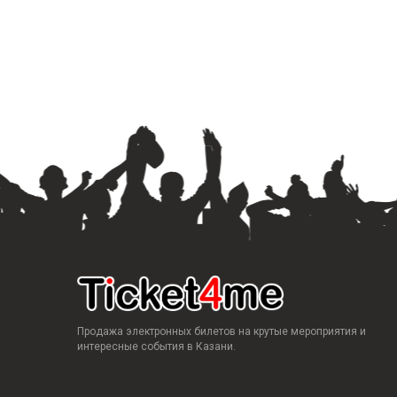
Продажа электронных билетов на крутые мероприятия и
интересные события в Казани.