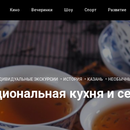
Кино
Вечеринки
Шоу
Спорт
Развитие
ДИВИДУАЛЬНЫЕ ЭКСКУРСИИ
ИСТОРИЯ
КАЗАНЬ
НЕОБЫЧН
циональная кухня и с