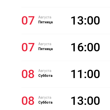
07
13:00
Августа
Пятница
07
16:00
Августа
Пятница
08
11:00
Августа
Суббота
08
13:00
Августа
Суббота