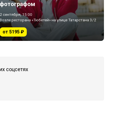
фотографом
2 сентября, 15:00
Возле ресторана «Тюбетей» на улице Татарстана 3/2
от 5195 ₽
их соцсетях