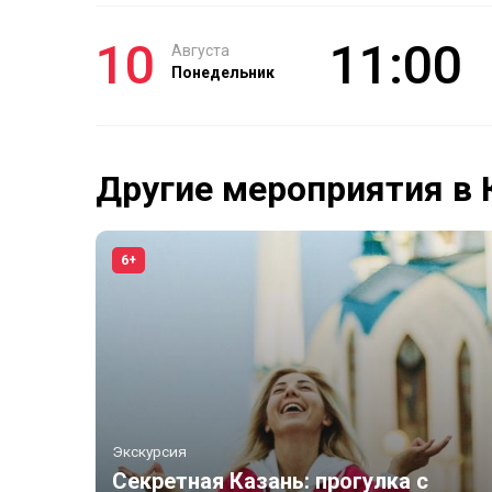
10
11:00
Августа
Понедельник
Другие мероприятия в 
6+
Экскурсия
Секретная Казань: прогулка с