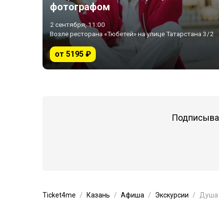
фотографом
2 сентября, 11:00
Возле ресторана «Тюбетей» на улице Татарстана 3/2
от 5195 ₽
Подписывай
Ticket4me
Казань
Афиша
Экскурсии
Душа 