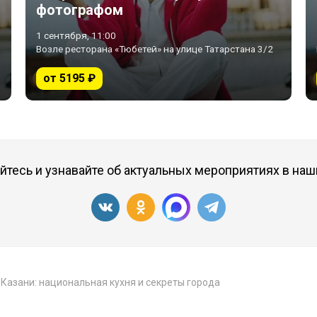
фотографом
1 сентября, 11:00
Возле ресторана «Тюбетей» на улице Татарстана 3/2
от 5195 ₽
тесь и узнавайте об актуальных мероприятиях в наш
Казани: национальная кухня и секреты города