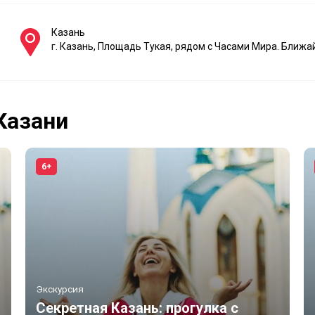
Казань
г. Казань, Площадь Тукая, рядом с Часами Мира. Ближ
Казани
6+
Экскурсия
Секретная Казань: прогулка с