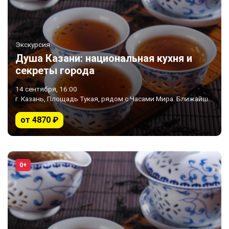
Экскурсия
Душа Казани: национальная кухня и
секреты города
14 сентября, 16:00
г. Казань, Площадь Тукая, рядом с Часами Мира. Ближайшее метро «Площадь Тукая»
от 4870 ₽
0+