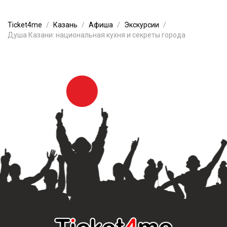
Ticket4me
Казань
Афиша
Экскурсии
Душа Казани: национальная кухня и секреты города