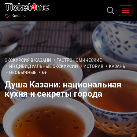
Казань
ЭКСКУРСИЯ В КАЗАНИ
ГАСТРОНОМИЧЕСКИЕ
ИНДИВИДУАЛЬНЫЕ ЭКСКУРСИИ
ИСТОРИЯ
КАЗАНЬ
НЕОБЫЧНЫЕ
6+
Душа Казани: национальная
кухня и секреты города