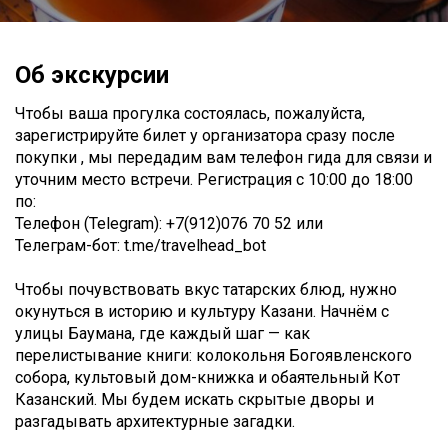
Об экскурсии
Чтобы ваша прогулка состоялась, пожалуйста,
зарегистрируйте билет у организатора сразу после
покупки , мы передадим вам телефон гида для связи и
уточним место встречи. Регистрация с 10:00 до 18:00
по:
Телефон (Telegram): +7(912)076 70 52 или
Телеграм-бот: t.me/travelhead_bot
Чтобы почувствовать вкус татарских блюд, нужно
окунуться в историю и культуру Казани. Начнём с
улицы Баумана, где каждый шаг — как
перелистывание книги: колокольня Богоявленского
собора, культовый дом-книжка и обаятельный Кот
Казанский. Мы будем искать скрытые дворы и
разгадывать архитектурные загадки.