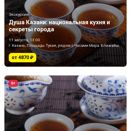
Экскурсия
Душа Казани: национальная кухня и
секреты города
11 августа, 13:00
г. Казань, Площадь Тукая, рядом с Часами Мира. Ближайшее метро «Площадь Тукая»
от 4870 ₽
0+