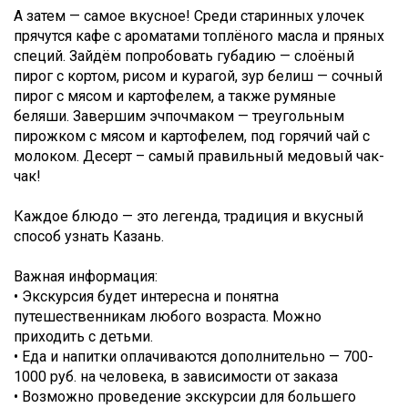
А затем — самое вкусное! Среди старинных улочек
прячутся кафе с ароматами топлёного масла и пряных
специй. Зайдём попробовать губадию — слоёный
пирог с кортом, рисом и курагой, зур белиш — сочный
пирог с мясом и картофелем, а также румяные
беляши. Завершим эчпочмаком — треугольным
пирожком с мясом и картофелем, под горячий чай с
молоком. Десерт – самый правильный медовый чак-
чак!
Каждое блюдо — это легенда, традиция и вкусный
способ узнать Казань.
Важная информация:
• Экскурсия будет интересна и понятна
путешественникам любого возраста. Можно
приходить с детьми.
• Еда и напитки оплачиваются дополнительно — 700-
1000 руб. на человека, в зависимости от заказа
• Возможно проведение экскурсии для большего