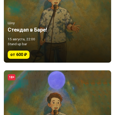
Шоу
Стендап в Баре!
15 августа, 22:00
Stand up bar
от 600 ₽
18+