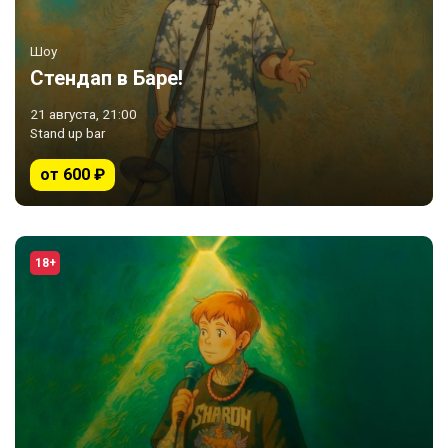
Шоу
Стендап в Баре!
21 августа, 21:00
Stand up bar
от 600 ₽
18+