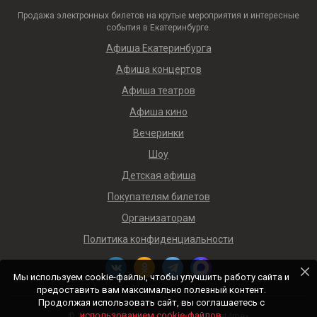
Продажа электронных билетов на крутые мероприятия и интересные
события в Екатеринбурге.
Афиша Екатеринбурга
Афиша концертов
Афиша театров
Афиша кино
Вечеринки
Шоу
Детская афиша
Покупателям билетов
Организаторам
Политика конфиденциальности
Мы используем cookie-файлы, чтобы улучшить работу сайта и
предоставить вам максимально полезный контент.
Продолжая использовать сайт, вы соглашаетесь с
использованием cookie-файлов
.
© 2018 — 2026 Афиша и билеты «Ticket4me»