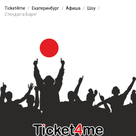
Ticket4me
Екатеринбург
Афиша
Шоу
Стендап в Баре!