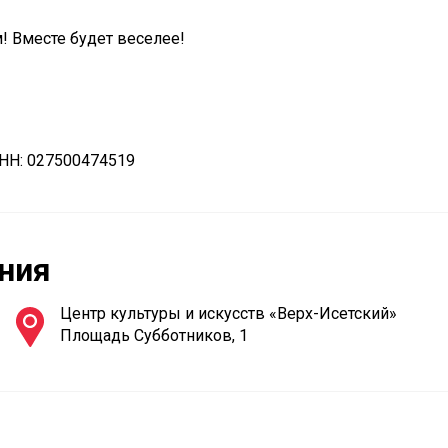
! Вместе будет веселее!
НН: 027500474519
ния
Центр культуры и искусств «Верх-Исетский»
Площадь Субботников, 1