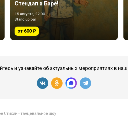
Стендап в Баре!
15 августа, 22:00
Stand up bar
от 600 ₽
тесь и узнавайте об актуальных мероприятиях в наш
е Стихии - танцевальное шоу