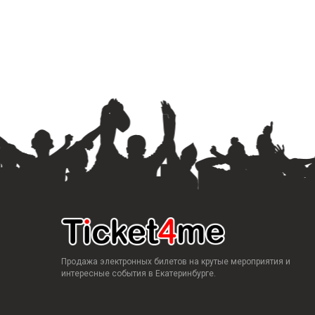
Продажа электронных билетов на крутые мероприятия и
интересные события в Екатеринбурге.