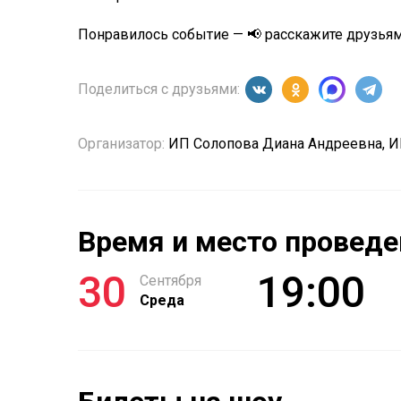
Понравилось событие — 📢 расскажите друзьям
Поделиться с друзьями:
Организатор:
ИП Солопова Диана Андреевна, И
Время и место проведе
30
19:00
Сентября
Среда