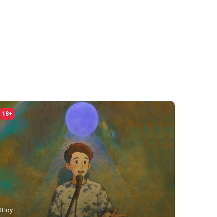
18+
Шоу