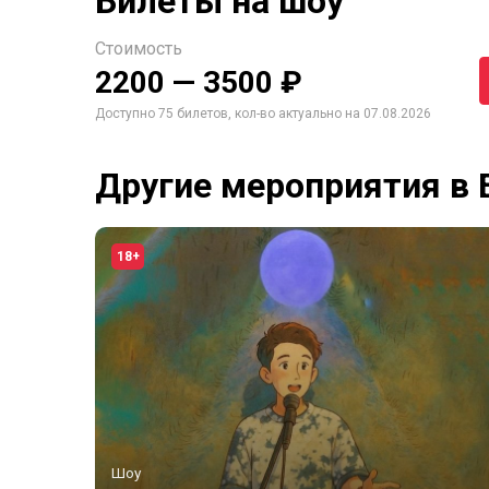
Билеты на шоу
Стоимость
2200 — 3500 ₽
Доступно 75 билетов, кол-во актуально на 07.08.2026
Другие мероприятия в 
18+
Шоу