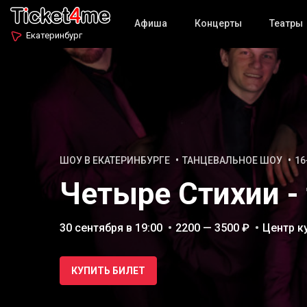
Афиша
Концерты
Театры
Екатеринбург
ШОУ В ЕКАТЕРИНБУРГЕ
ТАНЦЕВАЛЬНОЕ ШОУ
16
Четыре Стихии -
30 сентября в 19:00
2200 — 3500 ₽
Центр к
КУПИТЬ БИЛЕТ