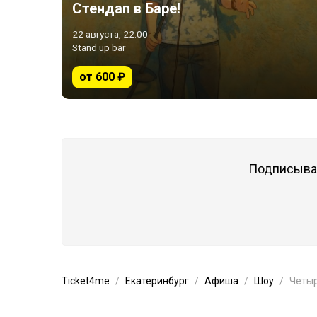
Стендап в Баре!
22 августа, 22:00
Stand up bar
от 600 ₽
Подписывай
Ticket4me
Екатеринбург
Афиша
Шоу
Четыр