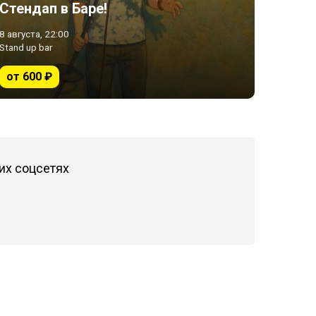
Стендап в Баре!
8 августа, 22:00
Stand up bar
от 600 ₽
их соцсетях