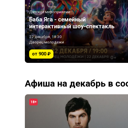
Детское мероприятие
Баба Яга - семейный
интерактивный шоу-спектакль
22 декабря, 18:30
Дворец молодежи
от 900 ₽
Афиша на декабрь в со
18+