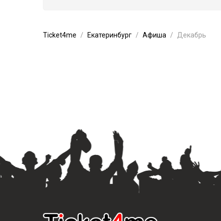
Ticket4me
Екатеринбург
Афиша
Декабрь