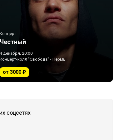
Концерт
Честный
4 декабря, 20:00
Концерт-холл "Свобода" • Пермь
от 3000 ₽
их соцсетях