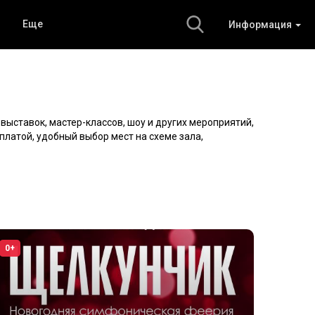
Еще
Информация
 выставок, мастер-классов, шоу и других мероприятий,
платой, удобный выбор мест на схеме зала,
0+