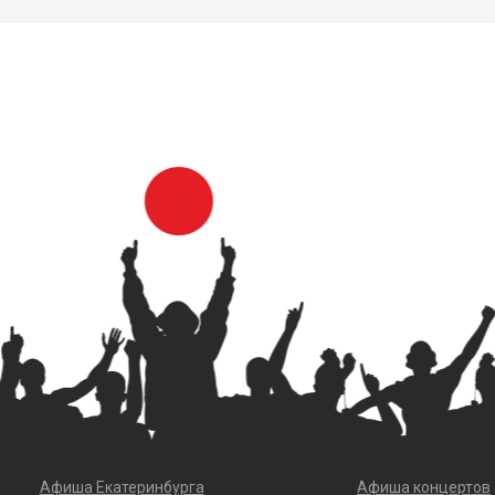
Афиша Екатеринбурга
Афиша концертов