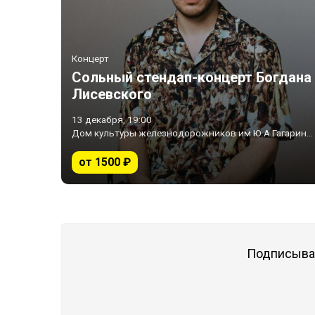
Концерт
Сольный стендап-концерт Богдана
Лисевского
13 декабря, 19:00
Дом культуры железнодорожников им.Ю.А.Гагарина • Нижний Тагил
от 1500 ₽
Подписывай