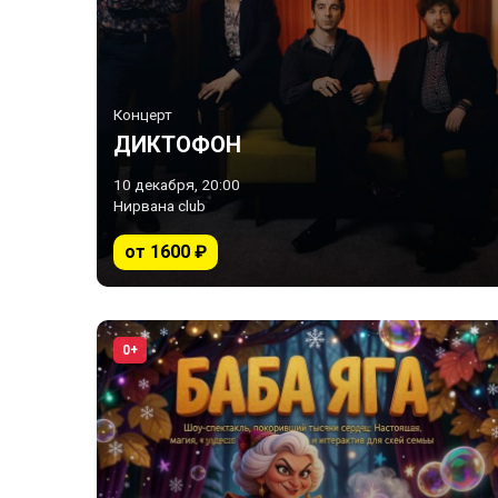
Концерт
ДИКТОФОН
10 декабря, 20:00
Нирвана club
от 1600 ₽
0+