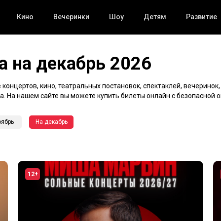
Кино
Вечеринки
Шоу
Детям
Развитие
а на декабрь 2026
концертов, кино, театральных постановок, спектаклей, вечеринок,
да. На нашем сайте вы можете купить билеты онлайн с безопасной о
оябрь
На декабрь
12+