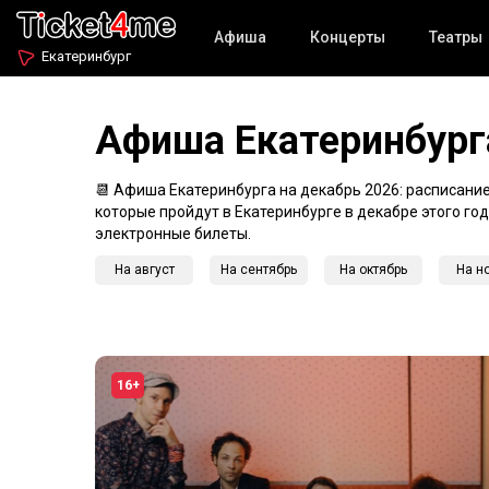
Афиша
Концерты
Театры
Екатеринбург
Афиша Екатеринбург
📆 Афиша Екатеринбурга на декабрь 2026: расписание 
которые пройдут в Екатеринбурге в декабре этого го
электронные билеты.
На август
На сентябрь
На октябрь
На н
16+