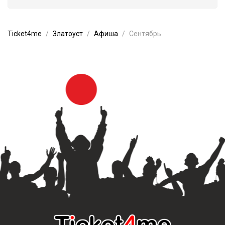
Ticket4me
Златоуст
Афиша
Сентябрь